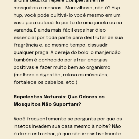
aroma sedutor repele completamente
mosquitos e moscas… Maravilhoso, não é? Hup
hup, você pode cultivá-lo você mesmo em um
vaso para colocá-lo perto de uma janela ou na
varanda. É ainda mais fácil espalhar óleo
essencial por toda parte para desfrutar de sua
fragrância e, ao mesmo tempo, dissuadir
qualquer praga. A cereja do bolo: o manjericão
também é conhecido por atrair energias
positivas e fazer muito bem ao organismo
(melhora a digestão, relaxa os músculos,
fortalece os cabelos, etc.)
Repelentes Naturais: Que Odores os
Mosquitos Não Suportam?
Você frequentemente se pergunta por que os
insetos invadem sua casa mesmo à noite? Não
é de se estranhar, já que são irresistivelmente