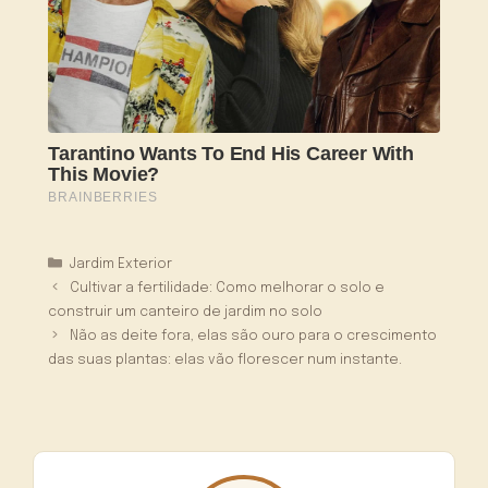
Categorias
Jardim Exterior
Cultivar a fertilidade: Como melhorar o solo e
construir um canteiro de jardim no solo
Não as deite fora, elas são ouro para o crescimento
das suas plantas: elas vão florescer num instante.