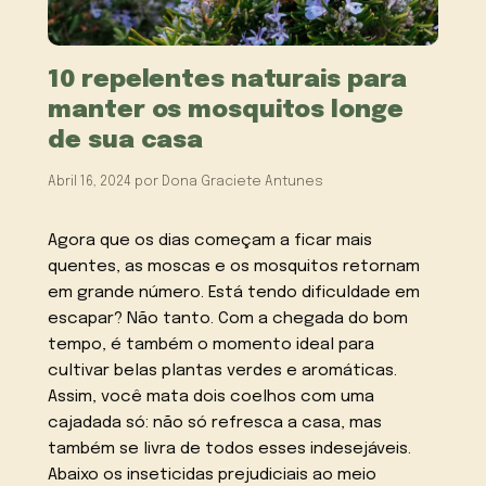
10 repelentes naturais para
manter os mosquitos longe
de sua casa
Abril 16, 2024
por
Dona Graciete Antunes
Agora que os dias começam a ficar mais
quentes, as moscas e os mosquitos retornam
em grande número. Está tendo dificuldade em
escapar? Não tanto. Com a chegada do bom
tempo, é também o momento ideal para
cultivar belas plantas verdes e aromáticas.
Assim, você mata dois coelhos com uma
cajadada só: não só refresca a casa, mas
também se livra de todos esses indesejáveis.
Abaixo os inseticidas prejudiciais ao meio