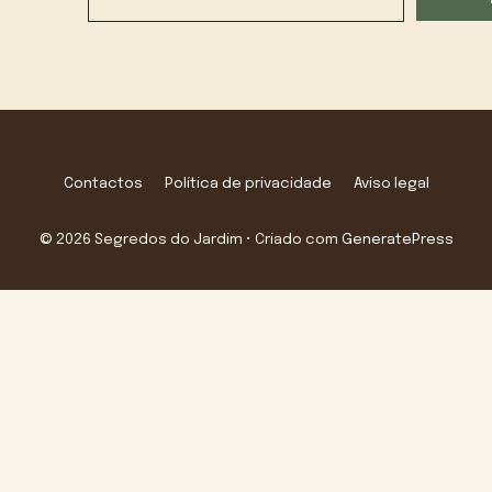
Contactos
Política de privacidade
Aviso legal
© 2026 Segredos do Jardim
• Criado com
GeneratePress