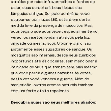
atraídos por raios infravermelhos e fontes de
calor, duas características típicas das
lâmpadas antigas. Se, pelo contrário, você
equipar-se com luzes LED, estará em certa
medida livre da presença de mosquitos. Mas,
aconteça o que acontecer, especialmente no
verão, os insetos rondam atraídos pela luz,
umidade ou mesmo suor. O pior, é claro, são
justamente esses sugadores de sangue. Os
mosquitos são infernais, desde seus zumbidos
inoportunos até as coceiras, sem mencionar a
infinidade de vírus que transmitem. Mas mesmo
que você perca algumas batalhas às vezes,
desta vez você vencerá a guerra! Além do
manjericão, outros aromas naturais também
têm um forte efeito repelente.
Descubra quais são seus melhores aliados: