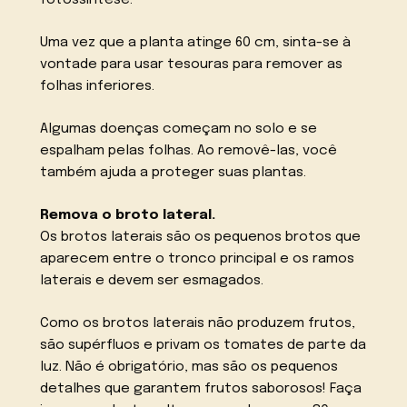
fotossíntese.
Uma vez que a planta atinge 60 cm, sinta-se à
vontade para usar tesouras para remover as
folhas inferiores.
Algumas doenças começam no solo e se
espalham pelas folhas. Ao removê-las, você
também ajuda a proteger suas plantas.
Remova o broto lateral.
Os brotos laterais são os pequenos brotos que
aparecem entre o tronco principal e os ramos
laterais e devem ser esmagados.
Como os brotos laterais não produzem frutos,
são supérfluos e privam os tomates de parte da
luz. Não é obrigatório, mas são os pequenos
detalhes que garantem frutos saborosos! Faça