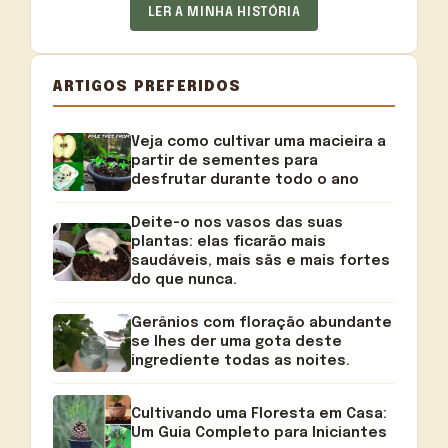
LER A MINHA HISTÓRIA
ARTIGOS PREFERIDOS
Veja como cultivar uma macieira a
partir de sementes para
desfrutar durante todo o ano
Deite-o nos vasos das suas
plantas: elas ficarão mais
saudáveis, mais sãs e mais fortes
do que nunca.
Gerânios com floração abundante
se lhes der uma gota deste
ingrediente todas as noites.
Cultivando uma Floresta em Casa:
Um Guia Completo para Iniciantes