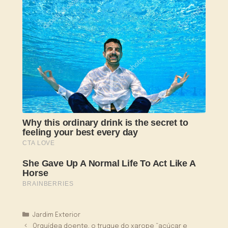
Categorias
Jardim Exterior
Orquídea doente, o truque do xarope “açúcar e