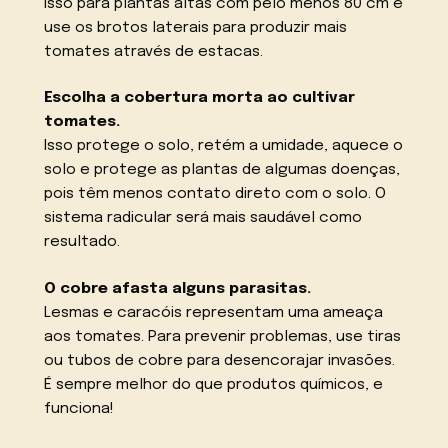
isso para plantas altas com pelo menos 80 cm e
use os brotos laterais para produzir mais
tomates através de estacas.
Escolha a cobertura morta ao cultivar
tomates.
Isso protege o solo, retém a umidade, aquece o
solo e protege as plantas de algumas doenças,
pois têm menos contato direto com o solo. O
sistema radicular será mais saudável como
resultado.
O cobre afasta alguns parasitas.
Lesmas e caracóis representam uma ameaça
aos tomates. Para prevenir problemas, use tiras
ou tubos de cobre para desencorajar invasões.
É sempre melhor do que produtos químicos, e
funciona!