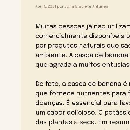
Abril 3, 2024
por
Dona Graciete Antunes
Muitas pessoas já não utiliz
comercialmente disponíveis p
por produtos naturais que sã
ambiente. A casca de banana 
que agrada a muitos entusias
De fato, a casca de banana é
que fornece nutrientes para 
doenças. É essencial para favo
um sabor delicioso. O potáss
das plantas à seca. Em resum