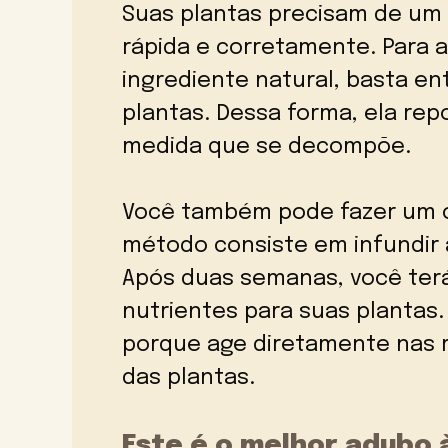
Suas plantas precisam de um
rápida e corretamente. Para 
ingrediente natural, basta en
plantas. Dessa forma, ela re
medida que se decompõe.
Você também pode fazer um c
método consiste em infundir 
Após duas semanas, você terá
nutrientes para suas plantas.
porque age diretamente nas 
das plantas.
Este é o melhor adubo 