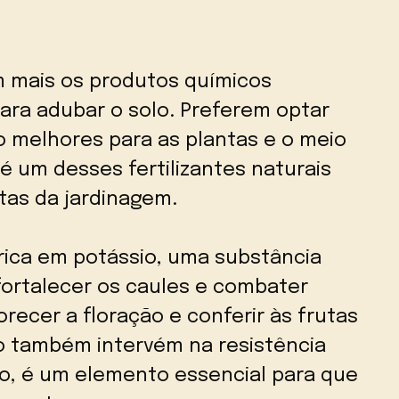
am mais os produtos químicos
ara adubar o solo. Preferem optar
o melhores para as plantas e o meio
é um desses fertilizantes naturais
tas da jardinagem.
 rica em potássio, uma substância
fortalecer os caules e combater
recer a floração e conferir às frutas
io também intervém na resistência
o, é um elemento essencial para que