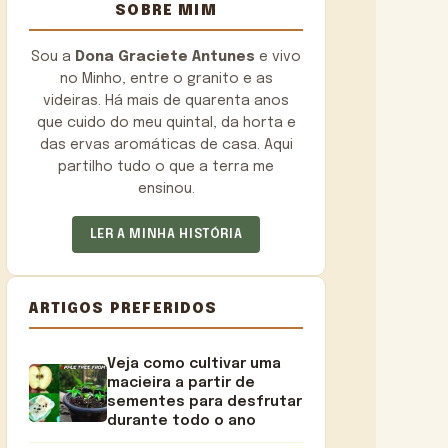
SOBRE MIM
Sou a
Dona Graciete Antunes
e vivo
no Minho, entre o granito e as
videiras. Há mais de quarenta anos
que cuido do meu quintal, da horta e
das ervas aromáticas de casa. Aqui
partilho tudo o que a terra me
ensinou.
LER A MINHA HISTÓRIA
ARTIGOS PREFERIDOS
Veja como cultivar uma
macieira a partir de
sementes para desfrutar
durante todo o ano