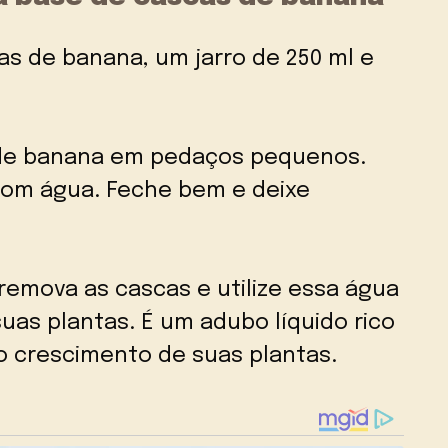
as de banana, um jarro de 250 ml e
de banana em pedaços pequenos.
com água. Feche bem e deixe
remova as cascas e utilize essa água
uas plantas. É um adubo líquido rico
o crescimento de suas plantas.