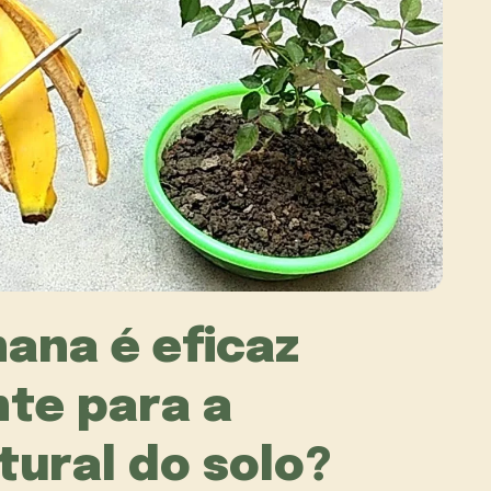
ana é eficaz
nte para a
tural do solo?