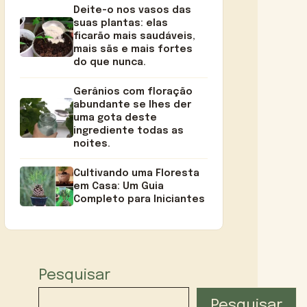
Deite-o nos vasos das
suas plantas: elas
ficarão mais saudáveis,
mais sãs e mais fortes
do que nunca.
Gerânios com floração
abundante se lhes der
uma gota deste
ingrediente todas as
noites.
Cultivando uma Floresta
em Casa: Um Guia
Completo para Iniciantes
Pesquisar
Pesquisar