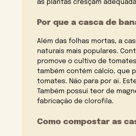
as plantas cresçam adequad
Por que a casca de ban
Além das folhas mortas, a c
naturais mais populares. Co
promove o cultivo de tomate
também contém cálcio, que p
tomates. Não para por aí. Es
Também possui teor de magné
fabricação de clorofila.
Como compostar as ca