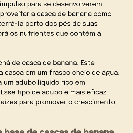
 impulso para se desenvolverem
aproveitar a casca de banana como
terrá-la perto dos pés de suas
porá os nutrientes que contém à
há de casca de banana. Este
a casca em um frasco cheio de água.
 um adubo líquido rico em
 Esse tipo de adubo é mais eficaz
raízes para promover o crescimento
à base de cascas de banana