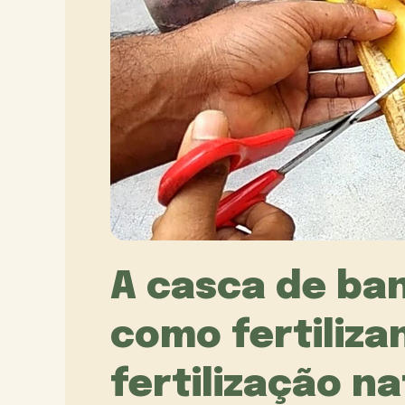
A casca de ban
como fertiliza
fertilização na