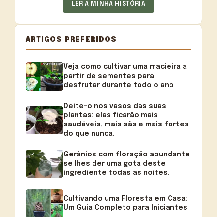
LER A MINHA HISTÓRIA
ARTIGOS PREFERIDOS
Veja como cultivar uma macieira a
partir de sementes para
desfrutar durante todo o ano
Deite-o nos vasos das suas
plantas: elas ficarão mais
saudáveis, mais sãs e mais fortes
do que nunca.
Gerânios com floração abundante
se lhes der uma gota deste
ingrediente todas as noites.
Cultivando uma Floresta em Casa:
Um Guia Completo para Iniciantes