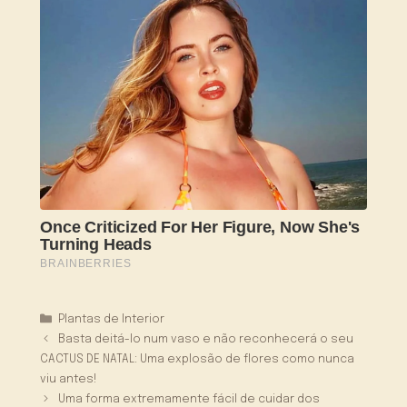
Categorias
Plantas de Interior
Basta deitá-lo num vaso e não reconhecerá o seu
CACTUS DE NATAL: Uma explosão de flores como nunca
viu antes!
Uma forma extremamente fácil de cuidar dos