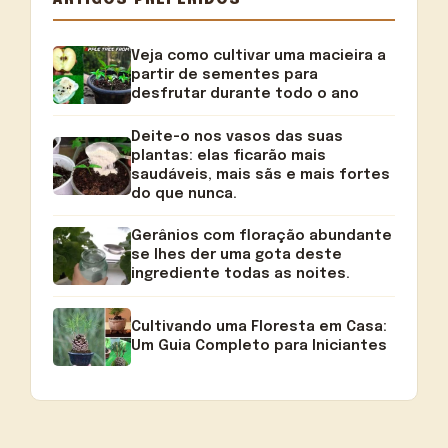
Veja como cultivar uma macieira a
partir de sementes para
desfrutar durante todo o ano
Deite-o nos vasos das suas
plantas: elas ficarão mais
saudáveis, mais sãs e mais fortes
do que nunca.
Gerânios com floração abundante
se lhes der uma gota deste
ingrediente todas as noites.
Cultivando uma Floresta em Casa:
Um Guia Completo para Iniciantes