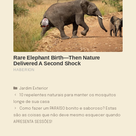
Categorias
Jardim Exterior
10 repelentes naturais para manter os mosquitos
longe de sua casa
Como fazer um PARAÍSO bonito e saboroso? Estas
são as coisas que não deve mesmo esquecer quando
APRESENTA SESSÕES!