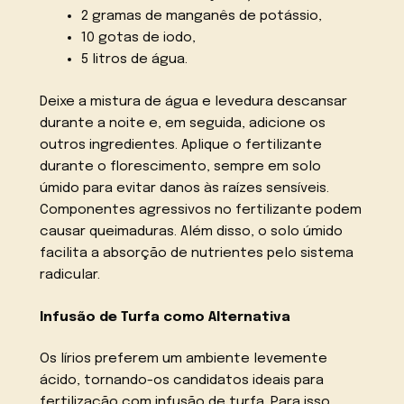
2 gramas de manganês de potássio,
10 gotas de iodo,
5 litros de água.
Deixe a mistura de água e levedura descansar
durante a noite e, em seguida, adicione os
outros ingredientes. Aplique o fertilizante
durante o florescimento, sempre em solo
úmido para evitar danos às raízes sensíveis.
Componentes agressivos no fertilizante podem
causar queimaduras. Além disso, o solo úmido
facilita a absorção de nutrientes pelo sistema
radicular.
Infusão de Turfa como Alternativa
Os lírios preferem um ambiente levemente
ácido, tornando-os candidatos ideais para
fertilização com infusão de turfa. Para isso,