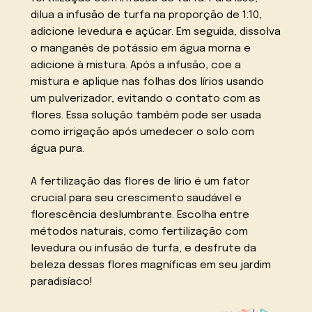
dilua a infusão de turfa na proporção de 1:10,
adicione levedura e açúcar. Em seguida, dissolva
o manganês de potássio em água morna e
adicione à mistura. Após a infusão, coe a
mistura e aplique nas folhas dos lírios usando
um pulverizador, evitando o contato com as
flores. Essa solução também pode ser usada
como irrigação após umedecer o solo com
água pura.
A fertilização das flores de lírio é um fator
crucial para seu crescimento saudável e
florescência deslumbrante. Escolha entre
métodos naturais, como fertilização com
levedura ou infusão de turfa, e desfrute da
beleza dessas flores magníficas em seu jardim
paradisíaco!