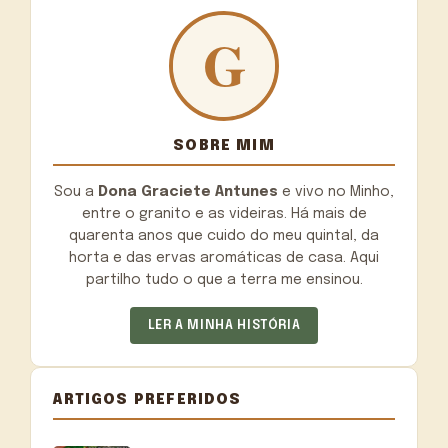
SOBRE MIM
Sou a
Dona Graciete Antunes
e vivo no Minho,
entre o granito e as videiras. Há mais de
quarenta anos que cuido do meu quintal, da
horta e das ervas aromáticas de casa. Aqui
partilho tudo o que a terra me ensinou.
LER A MINHA HISTÓRIA
ARTIGOS PREFERIDOS