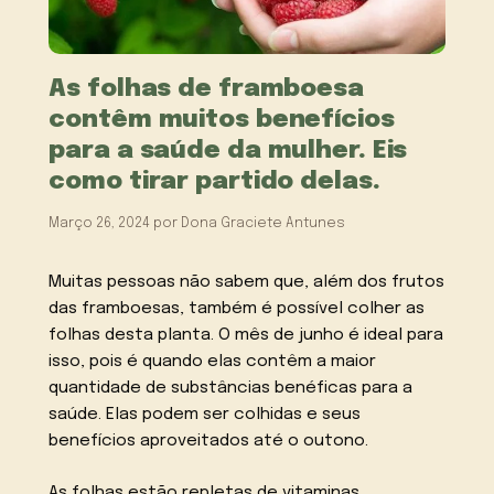
As folhas de framboesa
contêm muitos benefícios
para a saúde da mulher. Eis
como tirar partido delas.
Março 26, 2024
por
Dona Graciete Antunes
Muitas pessoas não sabem que, além dos frutos
das framboesas, também é possível colher as
folhas desta planta. O mês de junho é ideal para
isso, pois é quando elas contêm a maior
quantidade de substâncias benéficas para a
saúde. Elas podem ser colhidas e seus
benefícios aproveitados até o outono.
As folhas estão repletas de vitaminas,