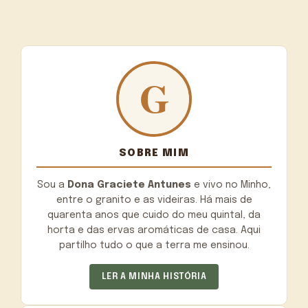
SOBRE MIM
Sou a
Dona Graciete Antunes
e vivo no Minho,
entre o granito e as videiras. Há mais de
quarenta anos que cuido do meu quintal, da
horta e das ervas aromáticas de casa. Aqui
partilho tudo o que a terra me ensinou.
LER A MINHA HISTÓRIA