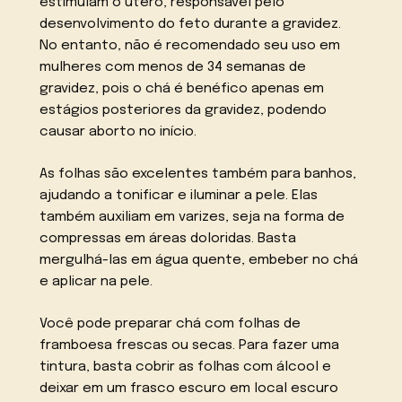
estimulam o útero, responsável pelo
desenvolvimento do feto durante a gravidez.
No entanto, não é recomendado seu uso em
mulheres com menos de 34 semanas de
gravidez, pois o chá é benéfico apenas em
estágios posteriores da gravidez, podendo
causar aborto no início.
As folhas são excelentes também para banhos,
ajudando a tonificar e iluminar a pele. Elas
também auxiliam em varizes, seja na forma de
compressas em áreas doloridas. Basta
mergulhá-las em água quente, embeber no chá
e aplicar na pele.
Você pode preparar chá com folhas de
framboesa frescas ou secas. Para fazer uma
tintura, basta cobrir as folhas com álcool e
deixar em um frasco escuro em local escuro