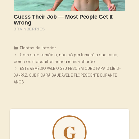
Categorias
Plantas de Interior
Com este remédio, não só perfumará a sua casa,
como os mosquitos nunca mais voltarão.
ESTE REMÉDIO VALE O SEU PESO EM OURO PARA O LÍRIO-
DA-PAZ, QUE FICARÁ SAUDÁVEL E FLORESCENTE DURANTE
ANOS