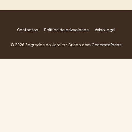
Contactos
Política de privacidade
Aviso legal
© 2026 Segredos do Jardim
• Criado com
GeneratePress