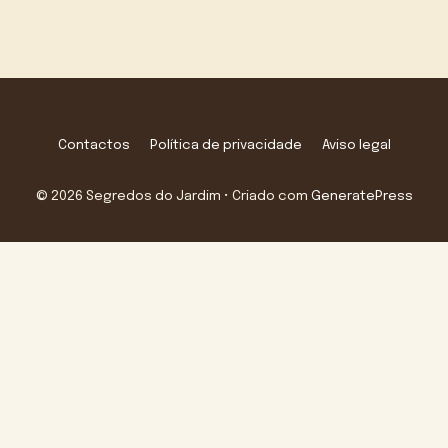
Contactos
Política de privacidade
Aviso legal
© 2026 Segredos do Jardim
• Criado com
GeneratePress