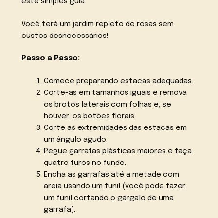
este simples guia.
Você terá um jardim repleto de rosas sem
custos desnecessários!
Passo a Passo:
Comece preparando estacas adequadas.
Corte-as em tamanhos iguais e remova
os brotos laterais com folhas e, se
houver, os botões florais.
Corte as extremidades das estacas em
um ângulo agudo.
Pegue garrafas plásticas maiores e faça
quatro furos no fundo.
Encha as garrafas até a metade com
areia usando um funil (você pode fazer
um funil cortando o gargalo de uma
garrafa).