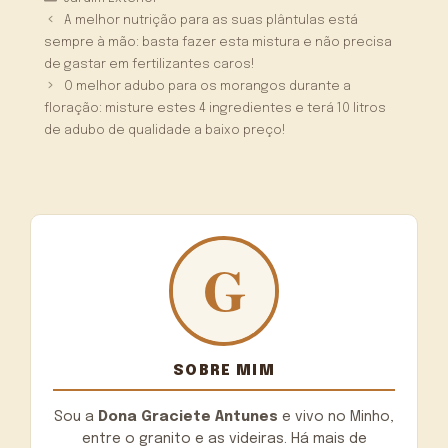
A melhor nutrição para as suas plântulas está
sempre à mão: basta fazer esta mistura e não precisa
de gastar em fertilizantes caros!
O melhor adubo para os morangos durante a
floração: misture estes 4 ingredientes e terá 10 litros
de adubo de qualidade a baixo preço!
SOBRE MIM
Sou a
Dona Graciete Antunes
e vivo no Minho,
entre o granito e as videiras. Há mais de