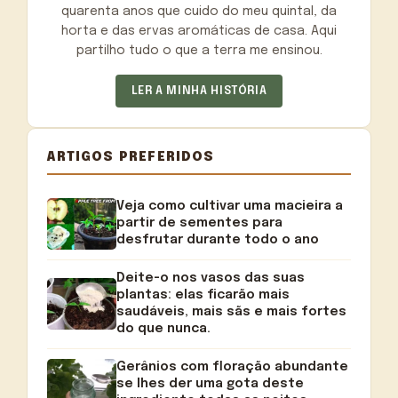
quarenta anos que cuido do meu quintal, da
horta e das ervas aromáticas de casa. Aqui
partilho tudo o que a terra me ensinou.
LER A MINHA HISTÓRIA
ARTIGOS PREFERIDOS
Veja como cultivar uma macieira a
partir de sementes para
desfrutar durante todo o ano
Deite-o nos vasos das suas
plantas: elas ficarão mais
saudáveis, mais sãs e mais fortes
do que nunca.
Gerânios com floração abundante
se lhes der uma gota deste