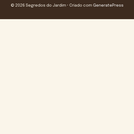
© 2026 Segredos do Jardim
• Criado com
GeneratePress