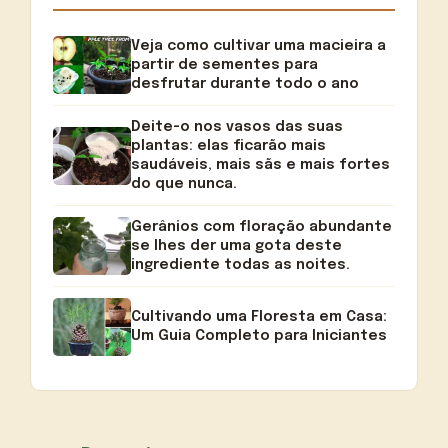
Veja como cultivar uma macieira a
partir de sementes para
desfrutar durante todo o ano
Deite-o nos vasos das suas
plantas: elas ficarão mais
saudáveis, mais sãs e mais fortes
do que nunca.
Gerânios com floração abundante
se lhes der uma gota deste
ingrediente todas as noites.
Cultivando uma Floresta em Casa:
Um Guia Completo para Iniciantes