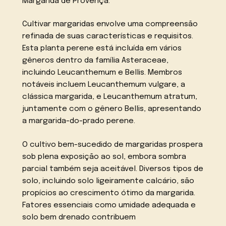
Margarida de Provença.
Cultivar margaridas envolve uma compreensão
refinada de suas características e requisitos.
Esta planta perene está incluída em vários
gêneros dentro da família Asteraceae,
incluindo Leucanthemum e Bellis. Membros
notáveis incluem Leucanthemum vulgare, a
clássica margarida, e Leucanthemum atratum,
juntamente com o gênero Bellis, apresentando
a margarida-do-prado perene.
O cultivo bem-sucedido de margaridas prospera
sob plena exposição ao sol, embora sombra
parcial também seja aceitável. Diversos tipos de
solo, incluindo solo ligeiramente calcário, são
propícios ao crescimento ótimo da margarida.
Fatores essenciais como umidade adequada e
solo bem drenado contribuem