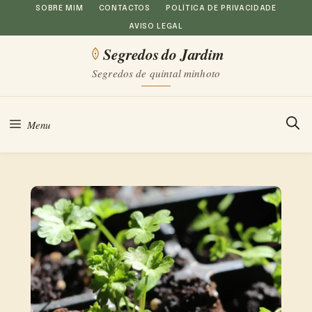
Saltar
SOBRE MIM
CONTACTOS
POLÍTICA DE PRIVACIDADE
AVISO LEGAL
para
Segredos do Jardim
o
Segredos de quintal minhoto
conteúdo
Menu