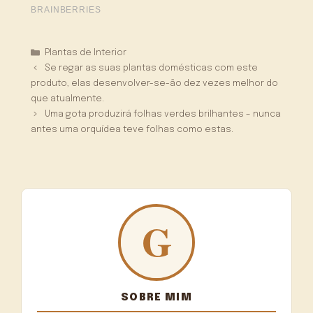
Categorias
Plantas de Interior
Se regar as suas plantas domésticas com este
produto, elas desenvolver-se-ão dez vezes melhor do
que atualmente.
Uma gota produzirá folhas verdes brilhantes – nunca
antes uma orquídea teve folhas como estas.
SOBRE MIM