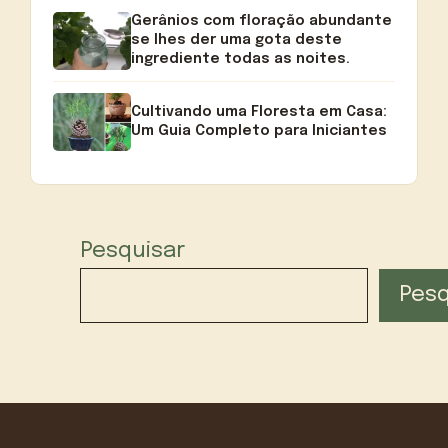
Gerânios com floração abundante
se lhes der uma gota deste
ingrediente todas as noites.
Cultivando uma Floresta em Casa:
Um Guia Completo para Iniciantes
Pesquisar
Pesq