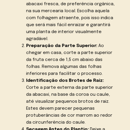
abacaxi fresca, de preferência orgânica,
na sua mercearia local. Escolha aquela
com folhagem atraente, pois isso indica
que será mais fácil enraizar e garantirá
uma planta de interior visualmente
agradável.
Preparação da Parte Superior:
Ao
chegar em casa, corte a parte superior
da fruta cerca de 1,5 cm abaixo das
folhas. Remova algumas das folhas
inferiores para facilitar o processo.
Identificação dos Brotes de Raiz:
Corte a parte externa da parte superior
da abacaxi, na base da coroa ou caule,
até visualizar pequenos brotos de raiz.
Estes devem parecer pequenas
protuberâncias de cor marrom ao redor
da circunferência do caule.
Secagem Antes do Plantio:
Deixe a