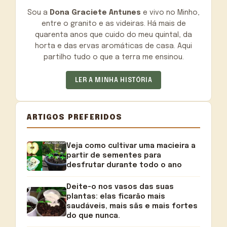
Sou a
Dona Graciete Antunes
e vivo no Minho,
entre o granito e as videiras. Há mais de
quarenta anos que cuido do meu quintal, da
horta e das ervas aromáticas de casa. Aqui
partilho tudo o que a terra me ensinou.
LER A MINHA HISTÓRIA
ARTIGOS PREFERIDOS
Veja como cultivar uma macieira a
partir de sementes para
desfrutar durante todo o ano
Deite-o nos vasos das suas
plantas: elas ficarão mais
saudáveis, mais sãs e mais fortes
do que nunca.