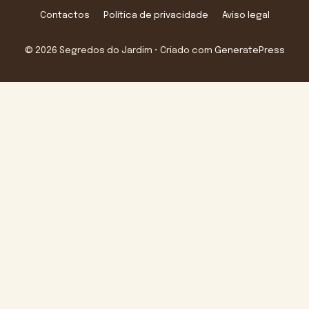
Contactos
Política de privacidade
Aviso legal
© 2026 Segredos do Jardim
• Criado com
GeneratePress