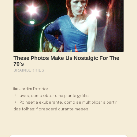
Categorias
Jardim Exterior
uvas, como obter uma planta grátis
Poinsétia exuberante, como se multiplicar a partir
das folhas: florescerá durante meses