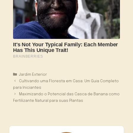
Categorias
Jardim Exterior
Cultivando uma Floresta em Casa: Um Guia Completo
para Iniciantes
Maximizando o Potencial das Casca de Banana como
Fertilizante Natural para suas Plantas