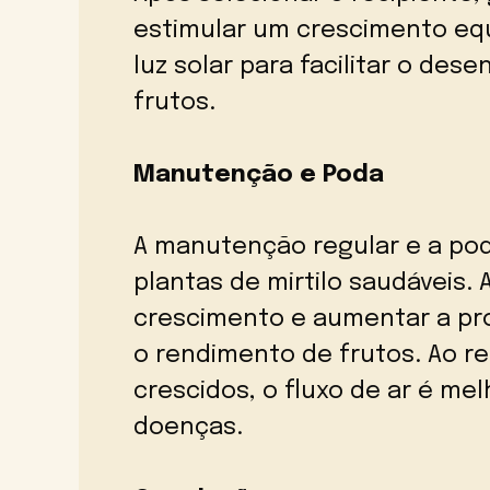
estimular um crescimento equ
luz solar para facilitar o des
frutos.
Manutenção e Poda
A manutenção regular e a pod
plantas de mirtilo saudáveis.
crescimento e aumentar a pr
o rendimento de frutos. Ao r
crescidos, o fluxo de ar é me
doenças.