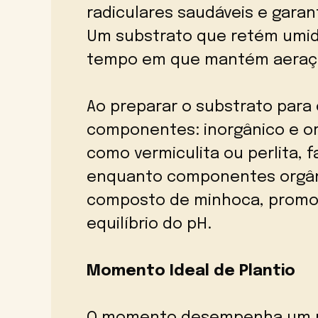
radiculares saudáveis e garan
Um substrato que retém umi
tempo em que mantém aeraçã
Ao preparar o substrato para o
componentes: inorgânico e o
como vermiculita ou perlita, 
enquanto componentes orgâ
composto de minhoca, promo
equilíbrio do pH.
Momento Ideal de Plantio
O momento desempenha um pape