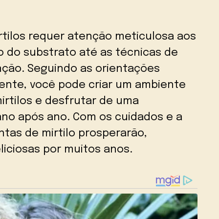
rtilos requer atenção meticulosa aos
 do substrato até as técnicas de
nção. Seguindo as orientações
ente, você pode criar um ambiente
irtilos e desfrutar de uma
ano após ano. Com os cuidados e a
tas de mirtilo prosperarão,
liciosas por muitos anos.