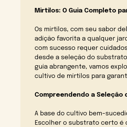
Mirtilos: O Guia Completo p
Os mirtilos, com seu sabor del
adição favorita a qualquer jar
com sucesso requer cuidadosa
desde a seleção do substrato
guia abrangente, vamos explo
cultivo de mirtilos para garan
Compreendendo a Seleção 
A base do cultivo bem-sucedid
Escolher o substrato certo é 