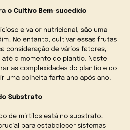
ara o Cultivo Bem-sucedido
icioso e valor nutricional, são uma
dim. No entanto, cultivar essas frutas
 consideração de vários fatores,
 até o momento do plantio. Neste
rar as complexidades do plantio e do
tir uma colheita farta ano após ano.
do Substrato
o de mirtilos está no substrato.
crucial para estabelecer sistemas