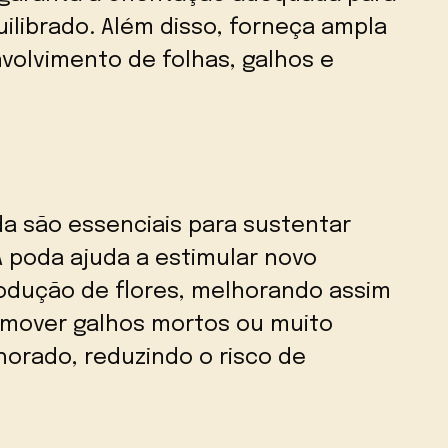
ilibrado. Além disso, forneça ampla
envolvimento de folhas, galhos e
a são essenciais para sustentar
 A poda ajuda a estimular novo
odução de flores, melhorando assim
emover galhos mortos ou muito
lhorado, reduzindo o risco de