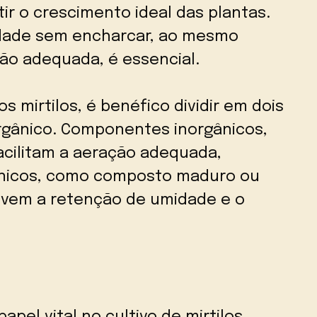
tir o crescimento ideal das plantas.
dade sem encharcar, ao mesmo
o adequada, é essencial.
s mirtilos, é benéfico dividir em dois
rgânico. Componentes inorgânicos,
facilitam a aeração adequada,
nicos, como composto maduro ou
vem a retenção de umidade e o
l vital no cultivo de mirtilos,