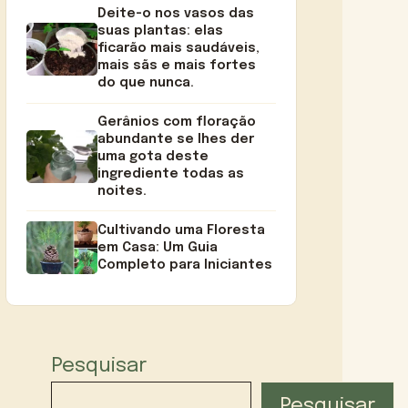
Deite-o nos vasos das
suas plantas: elas
ficarão mais saudáveis,
mais sãs e mais fortes
do que nunca.
Gerânios com floração
abundante se lhes der
uma gota deste
ingrediente todas as
noites.
Cultivando uma Floresta
em Casa: Um Guia
Completo para Iniciantes
Pesquisar
Pesquisar