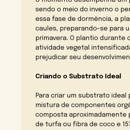
sendo o meio do inverno o per
essa fase de dormência, a pl
caules, preparando-se para 
primavera. O plantio durante 
atividade vegetal intensificad
prejudicar seu desenvolvimen
Criando o Substrato Ideal
Para criar um substrato ideal 
mistura de componentes orgâ
composta aproximadamente po
de turfa ou fibra de coco e 