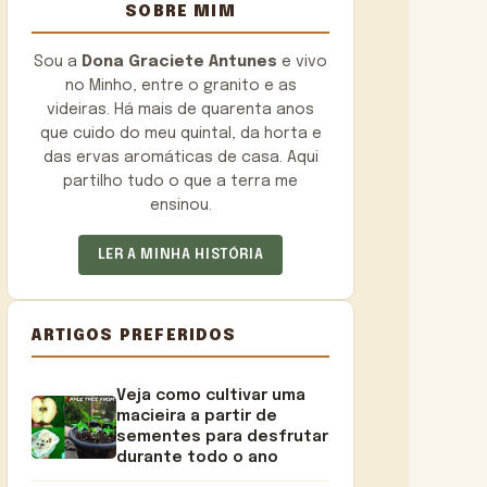
SOBRE MIM
Sou a
Dona Graciete Antunes
e vivo
no Minho, entre o granito e as
videiras. Há mais de quarenta anos
que cuido do meu quintal, da horta e
das ervas aromáticas de casa. Aqui
partilho tudo o que a terra me
ensinou.
LER A MINHA HISTÓRIA
ARTIGOS PREFERIDOS
Veja como cultivar uma
macieira a partir de
sementes para desfrutar
durante todo o ano