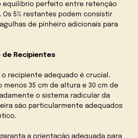
equilíbrio perfeito entre retenção
. Os 5% restantes podem consistir
agulhas de pinheiro adicionais para
o de Recipientes
r o recipiente adequado é crucial.
o menos 35 cm de altura e 30 cm de
adamente o sistema radicular da
deira são particularmente adequados
tico.
, garanta a orientação adequada para