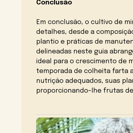
Conclusão
Em conclusão, o cultivo de mi
detalhes, desde a composição
plantio e práticas de manute
delineadas neste guia abrang
ideal para o crescimento de m
temporada de colheita farta 
nutrição adequados, suas plan
proporcionando-lhe frutas de