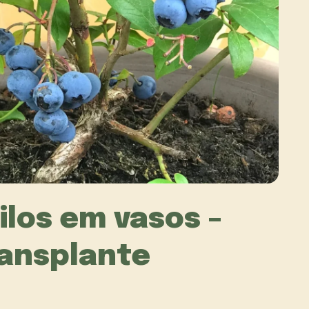
ilos em vasos –
ransplante