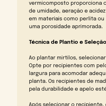
vermicomposto proporciona o 
de umidade, aeração e acidez
em materiais como perlita ou 
uma porosidade aprimorada.
Técnica de Plantio e Seleçã
Ao plantar mirtilos, seleciona
Opte por recipientes com pel
largura para acomodar adequ
planta. Os recipientes de ma
pela durabilidade e apelo esté
Após selecionar o recipiente