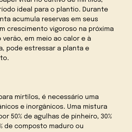
íodo ideal para o plantio. Durante
anta acumula reservas em seus
um crescimento vigoroso na próxima
o verão, em meio ao calor e à
a, pode estressar a planta e
to.
para mirtilos, é necessário uma
nicos e inorgânicos. Uma mistura
r 50% de agulhas de pinheiro, 30%
15% de composto maduro ou