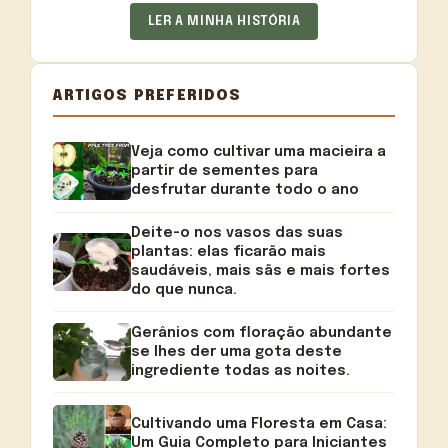
LER A MINHA HISTÓRIA
ARTIGOS PREFERIDOS
Veja como cultivar uma macieira a
partir de sementes para
desfrutar durante todo o ano
Deite-o nos vasos das suas
plantas: elas ficarão mais
saudáveis, mais sãs e mais fortes
do que nunca.
Gerânios com floração abundante
se lhes der uma gota deste
ingrediente todas as noites.
Cultivando uma Floresta em Casa:
Um Guia Completo para Iniciantes