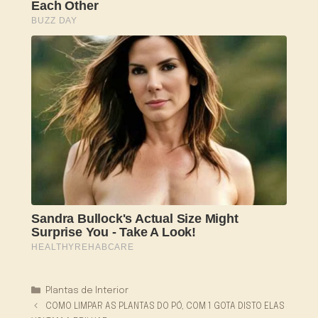
Categorias
Plantas de Interior
COMO LIMPAR AS PLANTAS DO PÓ, COM 1 GOTA DISTO ELAS