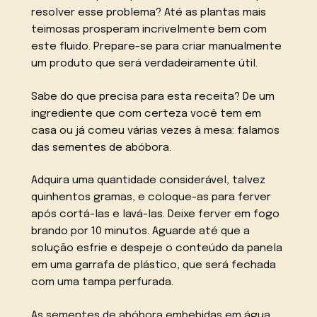
resolver esse problema? Até as plantas mais
teimosas prosperam incrivelmente bem com
este fluido. Prepare-se para criar manualmente
um produto que será verdadeiramente útil.
Sabe do que precisa para esta receita? De um
ingrediente que com certeza você tem em
casa ou já comeu várias vezes à mesa: falamos
das sementes de abóbora.
Adquira uma quantidade considerável, talvez
quinhentos gramas, e coloque-as para ferver
após cortá-las e lavá-las. Deixe ferver em fogo
brando por 10 minutos. Aguarde até que a
solução esfrie e despeje o conteúdo da panela
em uma garrafa de plástico, que será fechada
com uma tampa perfurada.
As sementes de abóbora embebidas em água