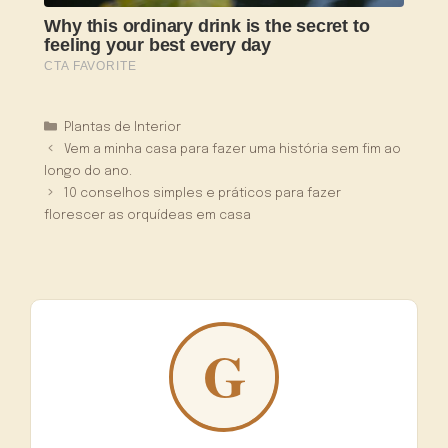
Categorias
Plantas de Interior
Vem a minha casa para fazer uma história sem fim ao
longo do ano.
10 conselhos simples e práticos para fazer
florescer as orquídeas em casa