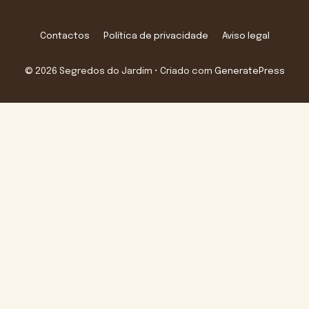
Contactos
Política de privacidade
Aviso legal
© 2026 Segredos do Jardim
• Criado com
GeneratePress