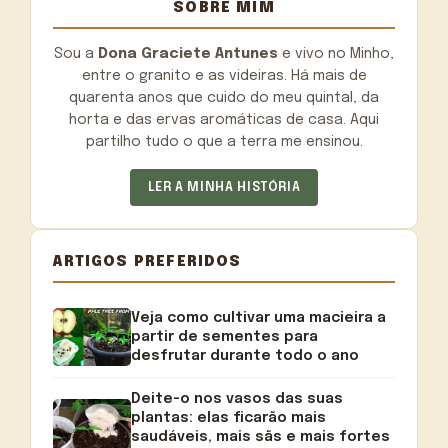
SOBRE MIM
Sou a
Dona Graciete Antunes
e vivo no Minho,
entre o granito e as videiras. Há mais de
quarenta anos que cuido do meu quintal, da
horta e das ervas aromáticas de casa. Aqui
partilho tudo o que a terra me ensinou.
LER A MINHA HISTÓRIA
ARTIGOS PREFERIDOS
Veja como cultivar uma macieira a
partir de sementes para
desfrutar durante todo o ano
Deite-o nos vasos das suas
plantas: elas ficarão mais
saudáveis, mais sãs e mais fortes