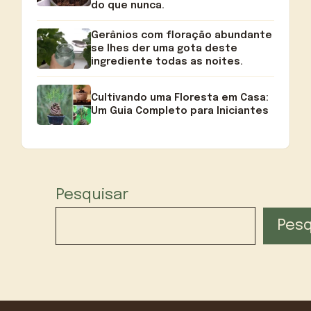
do que nunca.
Gerânios com floração abundante
se lhes der uma gota deste
ingrediente todas as noites.
Cultivando uma Floresta em Casa:
Um Guia Completo para Iniciantes
Pesquisar
Pesq