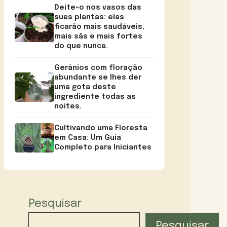
Deite-o nos vasos das
suas plantas: elas
ficarão mais saudáveis,
mais sãs e mais fortes
do que nunca.
Gerânios com floração
abundante se lhes der
uma gota deste
ingrediente todas as
noites.
Cultivando uma Floresta
em Casa: Um Guia
Completo para Iniciantes
Pesquisar
Pesquisar