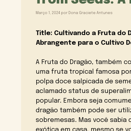
from Seeds: A 
Março 1, 2024
por
Dona Graciete Antunes
Title: Cultivando a Fruta do
Abrangente para o Cultivo 
A Fruta do Dragão, também co
uma fruta tropical famosa po
polpa doce salpicada de seme
aclamado status de superali
popular. Embora seja comume
dragão também pode ser utili
sobremesas. Mas você sabia qu
exótica em casa, mesmo se vo