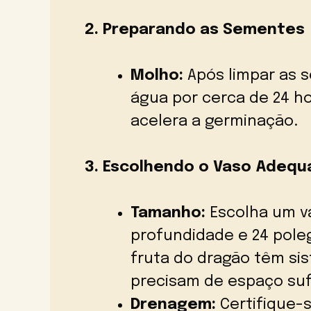
2. Preparando as Sementes
Molho:
Após limpar as 
água por cerca de 24 ho
acelera a germinação.
3. Escolhendo o Vaso Adeq
Tamanho:
Escolha um v
profundidade e 24 pole
fruta do dragão têm si
precisam de espaço sufi
Drenagem:
Certifique-