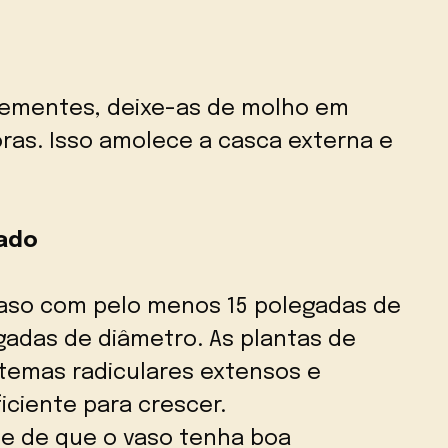
sementes, deixe-as de molho em
ras. Isso amolece a casca externa e
uado
aso com pelo menos 15 polegadas de
gadas de diâmetro. As plantas de
stemas radiculares extensos e
ciente para crescer.
se de que o vaso tenha boa