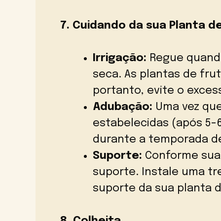
7. Cuidando da sua Planta d
Irrigação:
Regue quando
seca. As plantas de fru
portanto, evite o exces
Adubação:
Uma vez que
estabelecidas (após 5-
durante a temporada d
Suporte:
Conforme sua 
suporte. Instale uma tr
suporte da sua planta d
8. Colheita