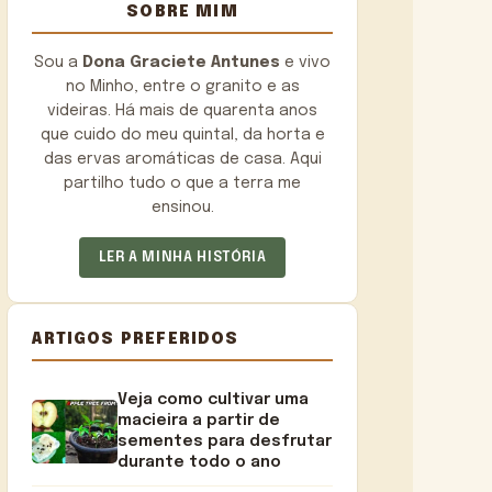
SOBRE MIM
Sou a
Dona Graciete Antunes
e vivo
no Minho, entre o granito e as
videiras. Há mais de quarenta anos
que cuido do meu quintal, da horta e
das ervas aromáticas de casa. Aqui
partilho tudo o que a terra me
ensinou.
LER A MINHA HISTÓRIA
ARTIGOS PREFERIDOS
Veja como cultivar uma
macieira a partir de
sementes para desfrutar
durante todo o ano