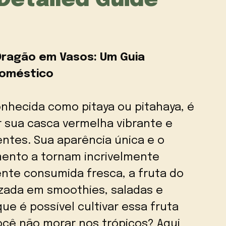
Detailed Guide
 Dragão em Vasos: Um Guia
Doméstico
nhecida como pitaya ou pitahaya, é
r sua casca vermelha vibrante e
ntes. Sua aparência única e o
mento a tornam incrivelmente
nte consumida fresca, a fruta do
zada em smoothies, saladas e
e é possível cultivar essa fruta
cê não morar nos trópicos? Aqui