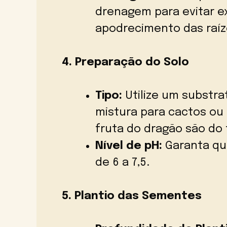
drenagem para evitar e
apodrecimento das raíz
4. Preparação do Solo
Tipo:
Utilize um substra
mistura para cactos ou 
fruta do dragão são do 
Nível de pH:
Garanta que
de 6 a 7,5.
5. Plantio das Sementes