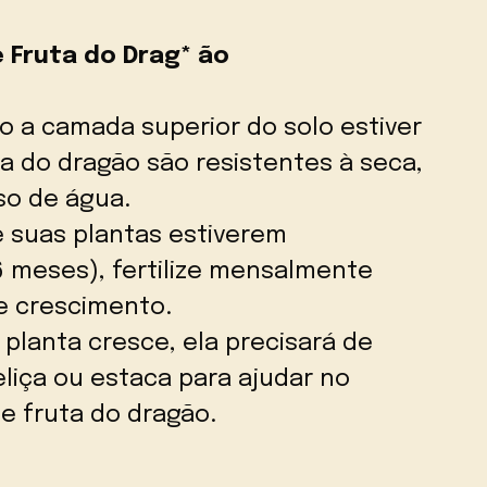
e Fruta do Drag* ão
 a camada superior do solo estiver
ta do dragão são resistentes à seca,
so de água.
 suas plantas estiverem
6 meses), fertilize mensalmente
e crescimento.
planta cresce, ela precisará de
eliça ou estaca para ajudar no
e fruta do dragão.