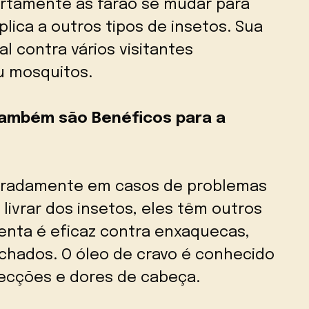
ertamente as farão se mudar para
plica a outros tipos de insetos. Sua
al contra vários visitantes
u mosquitos.
Também são Benéficos para a
paradamente em casos de problemas
livrar dos insetos, eles têm outros
menta é eficaz contra enxaquecas,
nchados. O óleo de cravo é conhecido
nfecções e dores de cabeça.