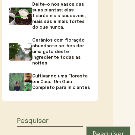
Deite-o nos vasos das
suas plantas: elas
ficarão mais saudáveis,
mais sãs e mais fortes
do que nunca.
Gerânios com floração
abundante se lhes der
uma gota deste
ingrediente todas as
noites.
Cultivando uma Floresta
em Casa: Um Guia
Completo para Iniciantes
Pesquisar
Pesquisar