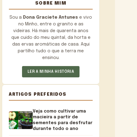
SOBRE MIM
Sou a
Dona Graciete Antunes
e vivo
no Minho, entre o granito e as
videiras. Há mais de quarenta anos
que cuido do meu quintal, da horta e
das ervas aromáticas de casa. Aqui
partilho tudo o que a terra me
ensinou.
LER A MINHA HISTÓRIA
ARTIGOS PREFERIDOS
Veja como cultivar uma
macieira a partir de
sementes para desfrutar
durante todo o ano