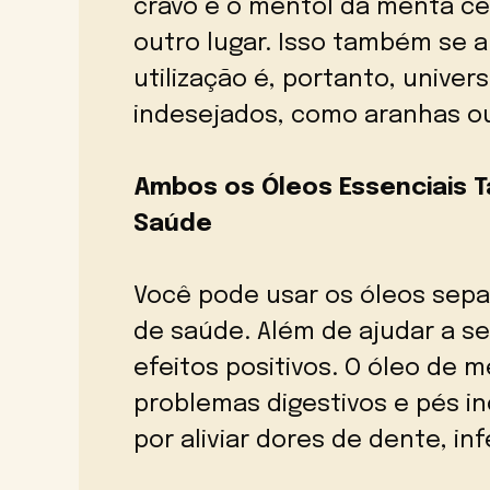
cravo e o mentol da menta c
outro lugar. Isso também se a
utilização é, portanto, univers
indesejados, como aranhas o
Ambos os Óleos Essenciais 
Saúde
Você pode usar os óleos se
de saúde. Além de ajudar a se 
efeitos positivos. O óleo de 
problemas digestivos e pés i
por aliviar dores de dente, i