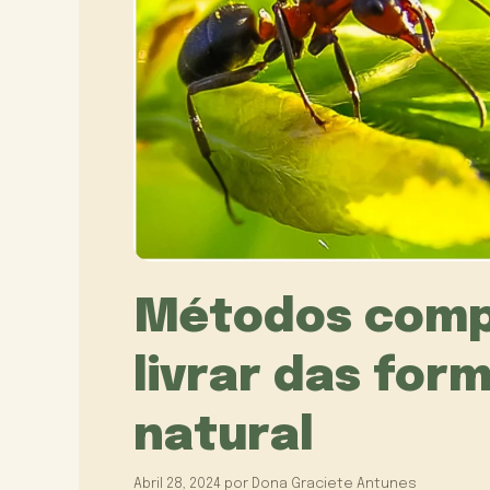
Métodos comp
livrar das for
natural
Abril 28, 2024
por
Dona Graciete Antunes