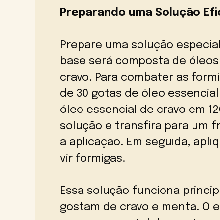
Preparando uma Solução Efi
Prepare uma solução especial
base será composta de óleos
cravo. Para combater as formi
de 30 gotas de óleo essenci
óleo essencial de cravo em 1
solução e transfira para um fr
a aplicação. Em seguida, apl
vir formigas.
Essa solução funciona princi
gostam de cravo e menta. O 