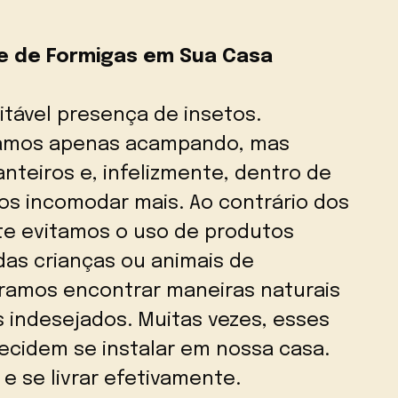
e de Formigas em Sua Casa
itável presença de insetos.
ramos apenas acampando, mas
nteiros e, infelizmente, dentro de
os incomodar mais. Ao contrário dos
nte evitamos o uso de produtos
das crianças ou animais de
ramos encontrar maneiras naturais
es indesejados. Muitas vezes, esses
decidem se instalar em nossa casa.
e se livrar efetivamente.