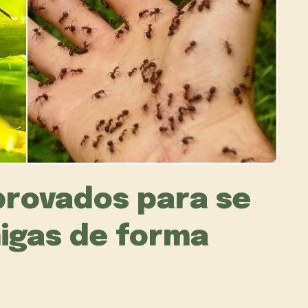
rovados para se
migas de forma