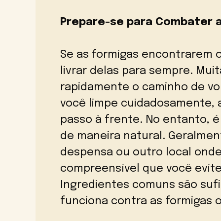
Prepare-se para Combater a
Se as formigas encontrarem o
livrar delas para sempre. Mui
rapidamente o caminho de vol
você limpe cuidadosamente, 
passo à frente. No entanto, é
de maneira natural. Geralmen
despensa ou outro local onde
compreensível que você evit
Ingredientes comuns são sufi
funciona contra as formigas 