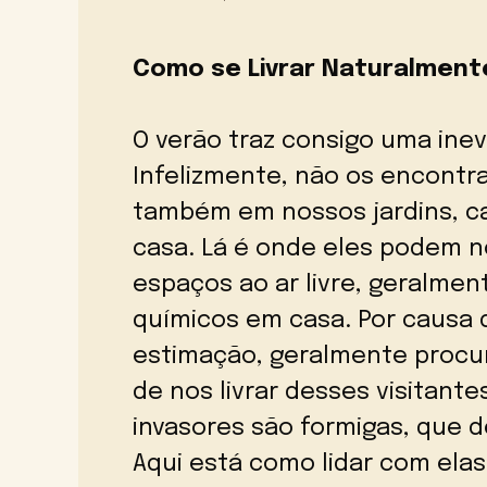
Como se Livrar Naturalment
O verão traz consigo uma inev
Infelizmente, não os encont
também em nossos jardins, ca
casa. Lá é onde eles podem n
espaços ao ar livre, geralme
químicos em casa. Por causa 
estimação, geralmente procu
de nos livrar desses visitant
invasores são formigas, que 
Aqui está como lidar com elas 