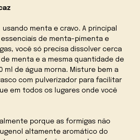
caz
 usando menta e cravo. A principal
 essenciais de menta-pimenta e
gas, você só precisa dissolver cerca
al de menta e a mesma quantidade de
20 ml de água morna. Misture bem a
asco com pulverizador para facilitar
ique em todos os lugares onde você
palmente porque as formigas não
eugenol altamente aromático do