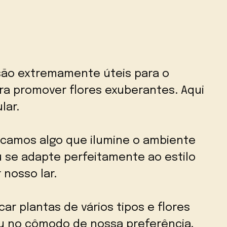
são extremamente úteis para o
ra promover flores exuberantes. Aqui
lar.
camos algo que ilumine o ambiente
 se adapte perfeitamente ao estilo
nosso lar.
ar plantas de vários tipos e flores
 ou no cômodo de nossa preferência,