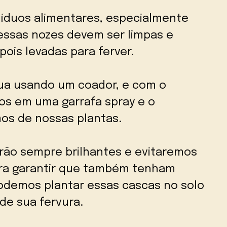
íduos alimentares, especialmente
essas nozes devem ser limpas e
ois levadas para ferver.
gua usando um coador, e com o
mos em uma garrafa spray e o
mos de nossas plantas.
rão sempre brilhantes e evitaremos
ara garantir que também tenham
podemos plantar essas cascas no solo
de sua fervura.