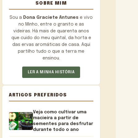
SOBRE MIM
Sou a
Dona Graciete Antunes
e vivo
no Minho, entre o granito e as
videiras. Há mais de quarenta anos
que cuido do meu quintal, da horta e
das ervas aromáticas de casa. Aqui
partilho tudo o que a terra me
ensinou.
LER A MINHA HISTÓRIA
ARTIGOS PREFERIDOS
Veja como cultivar uma
macieira a partir de
sementes para desfrutar
durante todo o ano