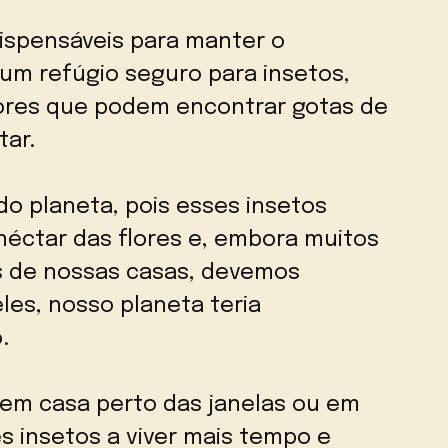
dispensáveis para manter o
um refúgio seguro para insetos,
dores que podem encontrar gotas de
tar.
do planeta, pois esses insetos
éctar das flores e, embora muitos
s de nossas casas, devemos
les, nosso planeta teria
.
s em casa perto das janelas ou em
s insetos a viver mais tempo e