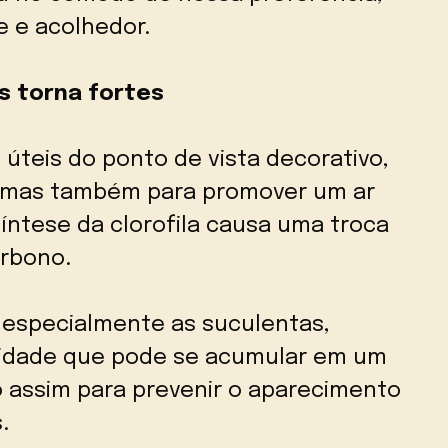
e e acolhedor.
as torna fortes
úteis do ponto de vista decorativo,
, mas também para promover um ar
síntese da clorofila causa uma troca
arbono.
 especialmente as suculentas,
midade que pode se acumular em um
 assim para prevenir o aparecimento
.