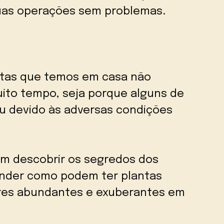
suas operações sem problemas.
ntas que temos em casa não
ito tempo, seja porque alguns de
u devido às adversas condições
am descobrir os segredos dos
tender como podem ter plantas
ores abundantes e exuberantes em