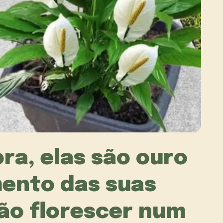
ora, elas são ouro
mento das suas
vão florescer num