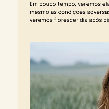
Em pouco tempo, veremos ela
mesmo as condições adversas
veremos florescer dia após di