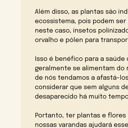
Além disso, as plantas são in
ecossistema, pois podem ser 
neste caso, insetos poliniza
orvalho e pólen para transpor
Isso é benéfico para a saúde 
geralmente se alimentam do n
de nós tendamos a afastá-lo
considerar que sem alguns de
desaparecido há muito tempo
Portanto, ter plantas e flore
nossas varandas ajudará esse