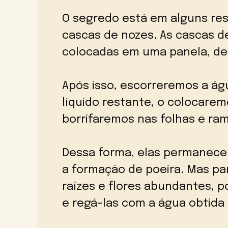
O segredo está em alguns res
cascas de nozes. As cascas d
colocadas em uma panela, dep
Após isso, escorreremos a á
líquido restante, o colocare
borrifaremos nas folhas e ra
Dessa forma, elas permanece
a formação de poeira. Mas p
raízes e flores abundantes, 
e regá-las com a água obtida 