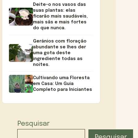
Deite-o nos vasos das
suas plantas: elas
ficarão mais saudáveis,
mais sãs e mais fortes
do que nunca.
Gerânios com floração
abundante se lhes der
uma gota deste
ingrediente todas as
noites.
Cultivando uma Floresta
em Casa: Um Guia
Completo para Iniciantes
Pesquisar
Pesquisar