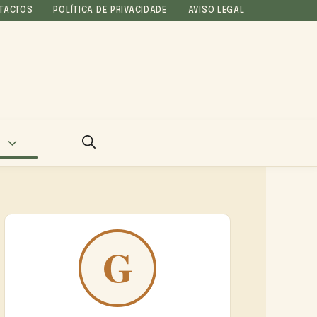
TACTOS
POLÍTICA DE PRIVACIDADE
AVISO LEGAL