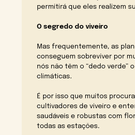
permitirá que eles realizem 
O segredo do viveiro
Mas frequentemente, as pla
conseguem sobreviver por mu
nós não têm o “dedo verde” o
climáticas.
É por isso que muitos procur
cultivadores de viveiro e en
saudáveis e robustas com fl
todas as estações.