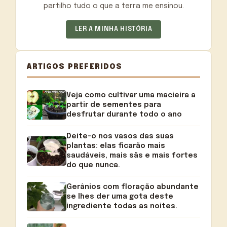
partilho tudo o que a terra me ensinou.
LER A MINHA HISTÓRIA
ARTIGOS PREFERIDOS
Veja como cultivar uma macieira a
partir de sementes para
desfrutar durante todo o ano
Deite-o nos vasos das suas
plantas: elas ficarão mais
saudáveis, mais sãs e mais fortes
do que nunca.
Gerânios com floração abundante
se lhes der uma gota deste
ingrediente todas as noites.