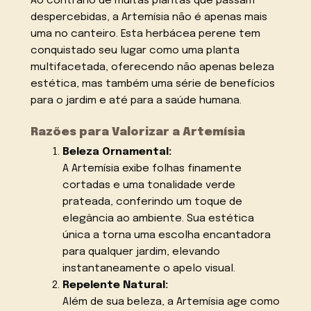
Ao contrário de muitas plantas que passam
despercebidas, a Artemísia não é apenas mais
uma no canteiro. Esta herbácea perene tem
conquistado seu lugar como uma planta
multifacetada, oferecendo não apenas beleza
estética, mas também uma série de benefícios
para o jardim e até para a saúde humana.
Razões para Valorizar a Artemísia
Beleza Ornamental:
A Artemísia exibe folhas finamente
cortadas e uma tonalidade verde
prateada, conferindo um toque de
elegância ao ambiente. Sua estética
única a torna uma escolha encantadora
para qualquer jardim, elevando
instantaneamente o apelo visual.
Repelente Natural:
Além de sua beleza, a Artemísia age como