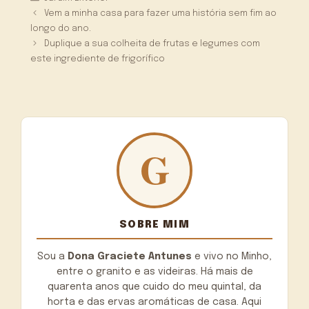
Vem a minha casa para fazer uma história sem fim ao
longo do ano.
Duplique a sua colheita de frutas e legumes com
este ingrediente de frigorífico
SOBRE MIM
Sou a
Dona Graciete Antunes
e vivo no Minho,
entre o granito e as videiras. Há mais de
quarenta anos que cuido do meu quintal, da
horta e das ervas aromáticas de casa. Aqui