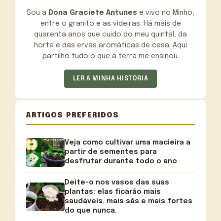
Sou a
Dona Graciete Antunes
e vivo no Minho,
entre o granito e as videiras. Há mais de
quarenta anos que cuido do meu quintal, da
horta e das ervas aromáticas de casa. Aqui
partilho tudo o que a terra me ensinou.
LER A MINHA HISTÓRIA
ARTIGOS PREFERIDOS
Veja como cultivar uma macieira a
partir de sementes para
desfrutar durante todo o ano
Deite-o nos vasos das suas
plantas: elas ficarão mais
saudáveis, mais sãs e mais fortes
do que nunca.