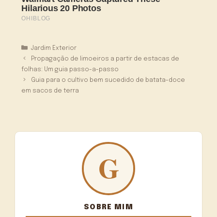
Categorias
Jardim Exterior
Propagação de limoeiros a partir de estacas de
folhas: Um guia passo-a-passo
Guia para o cultivo bem sucedido de batata-doce
em sacos de terra
SOBRE MIM