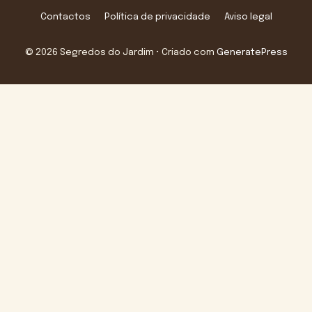
Contactos
Política de privacidade
Aviso legal
© 2026 Segredos do Jardim
• Criado com
GeneratePress