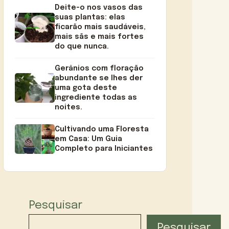
Deite-o nos vasos das
suas plantas: elas
ficarão mais saudáveis,
mais sãs e mais fortes
do que nunca.
Gerânios com floração
abundante se lhes der
uma gota deste
ingrediente todas as
noites.
Cultivando uma Floresta
em Casa: Um Guia
Completo para Iniciantes
Pesquisar
Pesquisar