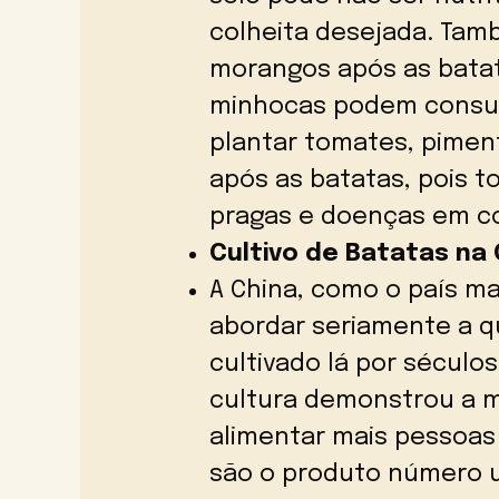
colheita desejada. Tam
morangos após as batata
minhocas podem consumi
plantar tomates, pimen
após as batatas, pois 
pragas e doenças em 
Cultivo de Batatas na
A China, como o país m
abordar seriamente a qu
cultivado lá por séculos
cultura demonstrou a ma
alimentar mais pessoas
são o produto número u