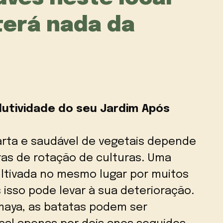
terá nada da
utividade do seu Jardim Após
arta e saudável de vegetais depende
ras de rotação de culturas. Uma
ultivada no mesmo lugar por muitos
 isso pode levar à sua deterioração.
maya, as batatas podem ser