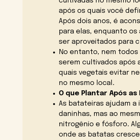
cultivadas no mesmo lo
após os quais você defi
Após dois anos, é acon
para elas, enquanto os
ser aproveitados para cu
No entanto, nem todos 
serem cultivados após 
quais vegetais evitar n
no mesmo local.
O que Plantar Após as
As batateiras ajudam a 
daninhas, mas ao mesm
nitrogênio e fósforo. 
onde as batatas crescer