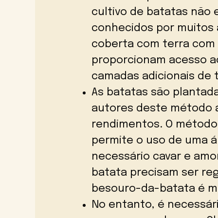
cultivo de batatas não 
conhecidos por muitos a
coberta com terra com 
proporcionam acesso ao
camadas adicionais de t
As batatas são plantad
autores deste método a
rendimentos. O método 
permite o uso de uma á
necessário cavar e amo
batata precisam ser re
besouro-da-batata é me
No entanto, é necessár