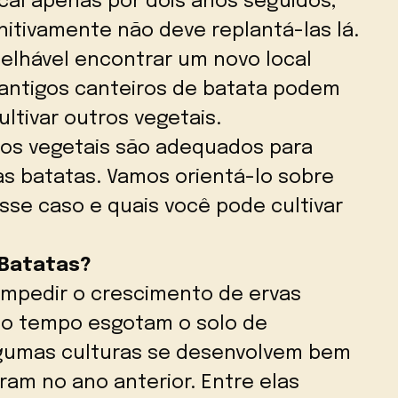
cal apenas por dois anos seguidos,
nitivamente não deve replantá-las lá.
selhável encontrar um novo local
 antigos canteiros de batata podem
ltivar outros vegetais.
os vegetais são adequados para
as batatas. Vamos orientá-lo sobre
esse caso e quais você pode cultivar
 Batatas?
impedir o crescimento de ervas
o tempo esgotam o solo de
Algumas culturas se desenvolvem bem
am no ano anterior. Entre elas