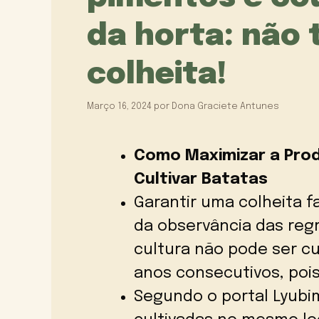
da horta: não 
colheita!
Março 16, 2024
por
Dona Graciete Antunes
Como Maximizar a Prod
Cultivar Batatas
Garantir uma colheita f
da observância das reg
cultura não pode ser c
anos consecutivos, pois
Segundo o portal Lyubi