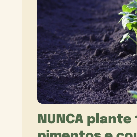
NUNCA plante 
pimentos e cou