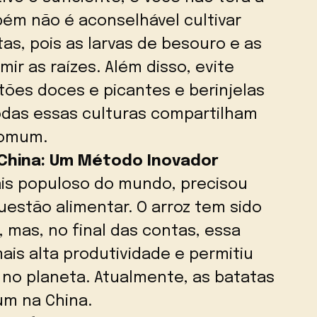
bém não é aconselhável cultivar
s, pois as larvas de besouro e as
r as raízes. Além disso, evite
tões doces e picantes e berinjelas
todas essas culturas compartilham
comum.
 China: Um Método Inovador
ais populoso do mundo, precisou
estão alimentar. O arroz tem sido
, mas, no final das contas, essa
is alta produtividade e permitiu
 no planeta. Atualmente, as batatas
m na China.