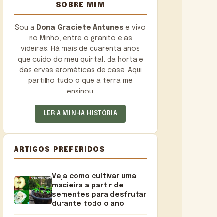
SOBRE MIM
Sou a
Dona Graciete Antunes
e vivo
no Minho, entre o granito e as
videiras. Há mais de quarenta anos
que cuido do meu quintal, da horta e
das ervas aromáticas de casa. Aqui
partilho tudo o que a terra me
ensinou.
LER A MINHA HISTÓRIA
ARTIGOS PREFERIDOS
Veja como cultivar uma
macieira a partir de
sementes para desfrutar
durante todo o ano