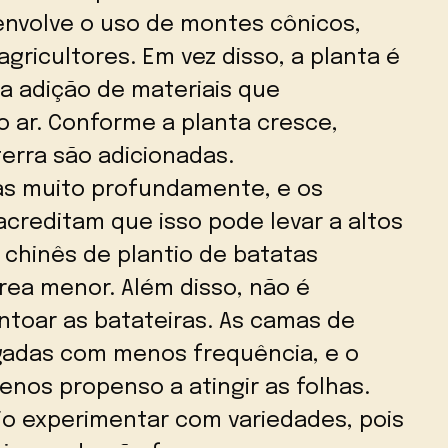
envolve o uso de montes cônicos,
gricultores. Em vez disso, a planta é
a adição de materiais que
 ar. Conforme a planta cresce,
erra são adicionadas.
as muito profundamente, e os
creditam que isso pode levar a altos
chinês de plantio de batatas
rea menor. Além disso, não é
ntoar as batateiras. As camas de
gadas com menos frequência, e o
nos propenso a atingir as folhas.
io experimentar com variedades, pois