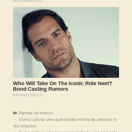
Categorias
Plantas de Interior
Como cultivar uma quantidade infinita de cebolas (é
tão simples)