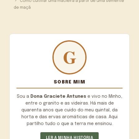
Como cultivar uma macieira a partir de uma semente
de maçã
SOBRE MIM
Sou a
Dona Graciete Antunes
e vivo no Minho,
entre o granito e as videiras. Há mais de
quarenta anos que cuido do meu quintal, da
horta e das ervas aromáticas de casa. Aqui
partilho tudo o que a terra me ensinou.
LER A MINHA HISTÓRIA