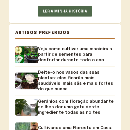
LER A MINHA HISTÓRIA
ARTIGOS PREFERIDOS
Veja como cultivar uma macieira a
partir de sementes para
desfrutar durante todo o ano
Deite-o nos vasos das suas
plantas: elas ficarão mais
saudáveis, mais sãs e mais fortes
do que nunca.
Gerânios com floração abundante
se lhes der uma gota deste
ingrediente todas as noites.
Cultivando uma Floresta em Casa: