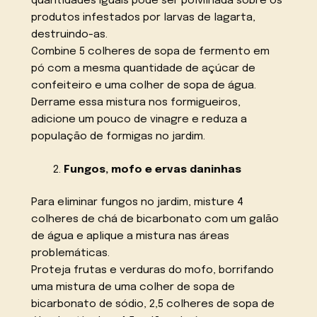
quantidades iguais pode ser polvilhada sobre os
produtos infestados por larvas de lagarta,
destruindo-as.
Combine 5 colheres de sopa de fermento em
pó com a mesma quantidade de açúcar de
confeiteiro e uma colher de sopa de água.
Derrame essa mistura nos formigueiros,
adicione um pouco de vinagre e reduza a
população de formigas no jardim.
Fungos, mofo e ervas daninhas
Para eliminar fungos no jardim, misture 4
colheres de chá de bicarbonato com um galão
de água e aplique a mistura nas áreas
problemáticas.
Proteja frutas e verduras do mofo, borrifando
uma mistura de uma colher de sopa de
bicarbonato de sódio, 2,5 colheres de sopa de