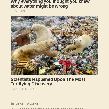
Categorias
Jardim Exterior