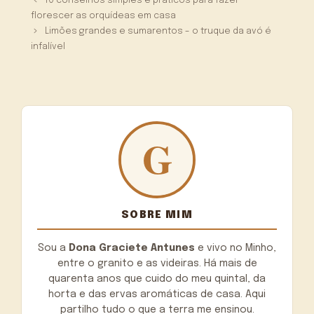
10 conselhos simples e práticos para fazer
florescer as orquídeas em casa
Limões grandes e sumarentos – o truque da avó é
infalível
SOBRE MIM
Sou a
Dona Graciete Antunes
e vivo no Minho,
entre o granito e as videiras. Há mais de
quarenta anos que cuido do meu quintal, da
horta e das ervas aromáticas de casa. Aqui
partilho tudo o que a terra me ensinou.