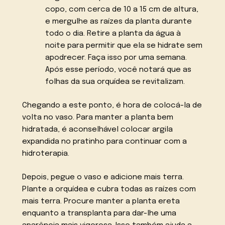
copo, com cerca de 10 a 15 cm de altura,
e mergulhe as raízes da planta durante
todo o dia. Retire a planta da água à
noite para permitir que ela se hidrate sem
apodrecer. Faça isso por uma semana.
Após esse período, você notará que as
folhas da sua orquídea se revitalizam.
Chegando a este ponto, é hora de colocá-la de
volta no vaso. Para manter a planta bem
hidratada, é aconselhável colocar argila
expandida no pratinho para continuar com a
hidroterapia.
Depois, pegue o vaso e adicione mais terra.
Plante a orquídea e cubra todas as raízes com
mais terra. Procure manter a planta ereta
enquanto a transplanta para dar-lhe uma