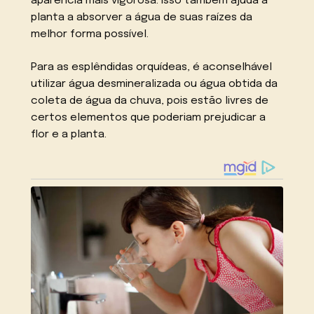
aparência mais vigorosa. Isso também ajuda a
planta a absorver a água de suas raízes da
melhor forma possível.
Para as esplêndidas orquídeas, é aconselhável
utilizar água desmineralizada ou água obtida da
coleta de água da chuva, pois estão livres de
certos elementos que poderiam prejudicar a
flor e a planta.