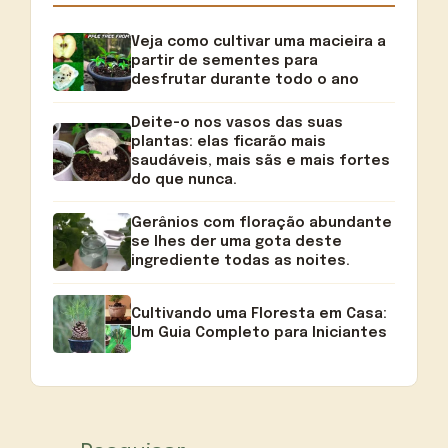
Veja como cultivar uma macieira a
partir de sementes para
desfrutar durante todo o ano
Deite-o nos vasos das suas
plantas: elas ficarão mais
saudáveis, mais sãs e mais fortes
do que nunca.
Gerânios com floração abundante
se lhes der uma gota deste
ingrediente todas as noites.
Cultivando uma Floresta em Casa:
Um Guia Completo para Iniciantes