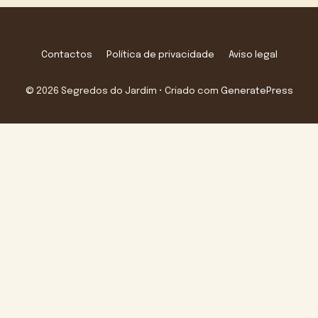
Contactos
Política de privacidade
Aviso legal
© 2026 Segredos do Jardim
• Criado com
GeneratePress