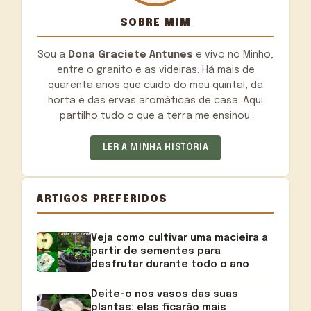
SOBRE MIM
Sou a
Dona Graciete Antunes
e vivo no Minho,
entre o granito e as videiras. Há mais de
quarenta anos que cuido do meu quintal, da
horta e das ervas aromáticas de casa. Aqui
partilho tudo o que a terra me ensinou.
LER A MINHA HISTÓRIA
ARTIGOS PREFERIDOS
Veja como cultivar uma macieira a
partir de sementes para
desfrutar durante todo o ano
Deite-o nos vasos das suas
plantas: elas ficarão mais