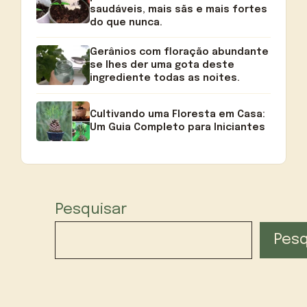
saudáveis, mais sãs e mais fortes
do que nunca.
Gerânios com floração abundante
se lhes der uma gota deste
ingrediente todas as noites.
Cultivando uma Floresta em Casa:
Um Guia Completo para Iniciantes
Pesquisar
Pesq