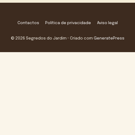
Contactos
Política de privacidade
Aviso legal
© 2026 Segredos do Jardim
• Criado com
GeneratePress