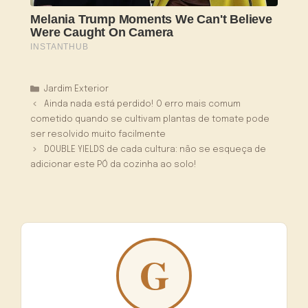
Categorias
Jardim Exterior
Ainda nada está perdido! O erro mais comum
cometido quando se cultivam plantas de tomate pode
ser resolvido muito facilmente
DOUBLE YIELDS de cada cultura: não se esqueça de
adicionar este PÓ da cozinha ao solo!