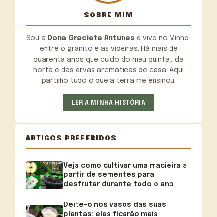
SOBRE MIM
Sou a
Dona Graciete Antunes
e vivo no Minho,
entre o granito e as videiras. Há mais de
quarenta anos que cuido do meu quintal, da
horta e das ervas aromáticas de casa. Aqui
partilho tudo o que a terra me ensinou.
LER A MINHA HISTÓRIA
ARTIGOS PREFERIDOS
Veja como cultivar uma macieira a
partir de sementes para
desfrutar durante todo o ano
Deite-o nos vasos das suas
plantas: elas ficarão mais