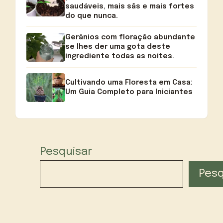
saudáveis, mais sãs e mais fortes
do que nunca.
Gerânios com floração abundante
se lhes der uma gota deste
ingrediente todas as noites.
Cultivando uma Floresta em Casa:
Um Guia Completo para Iniciantes
Pesquisar
Pesq