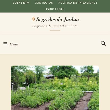
Saltar
SOBRE MIM
CONTACTOS
POLÍTICA DE PRIVACIDADE
AVISO LEGAL
para
Segredos do Jardim
o
Segredos de quintal minhoto
conteúdo
Menu