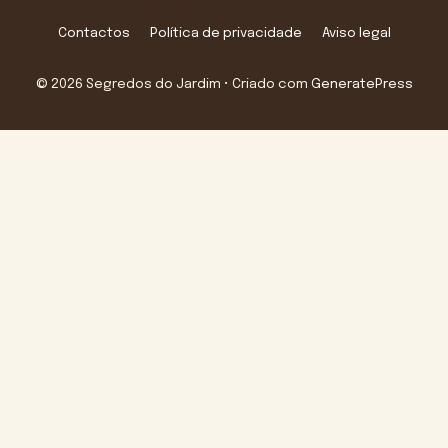
Contactos
Política de privacidade
Aviso legal
© 2026 Segredos do Jardim
• Criado com
GeneratePress