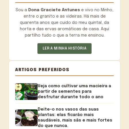
Sou a
Dona Graciete Antunes
e vivo no Minho,
entre o granito e as videiras. Há mais de
quarenta anos que cuido do meu quintal, da
horta e das ervas aromáticas de casa. Aqui
partilho tudo o que a terra me ensinou.
LER A MINHA HISTÓRIA
ARTIGOS PREFERIDOS
Veja como cultivar uma macieira a
partir de sementes para
desfrutar durante todo o ano
Deite-o nos vasos das suas
plantas: elas ficarão mais
saudáveis, mais sãs e mais fortes
do que nunca.