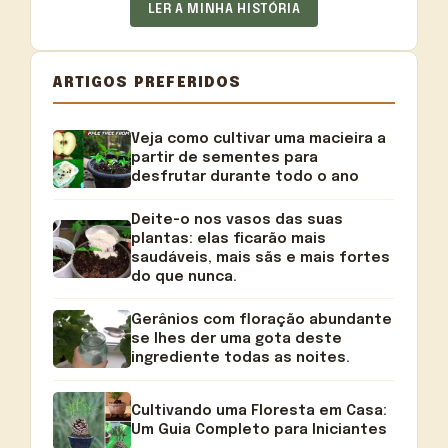
LER A MINHA HISTÓRIA
ARTIGOS PREFERIDOS
Veja como cultivar uma macieira a
partir de sementes para
desfrutar durante todo o ano
Deite-o nos vasos das suas
plantas: elas ficarão mais
saudáveis, mais sãs e mais fortes
do que nunca.
Gerânios com floração abundante
se lhes der uma gota deste
ingrediente todas as noites.
Cultivando uma Floresta em Casa:
Um Guia Completo para Iniciantes