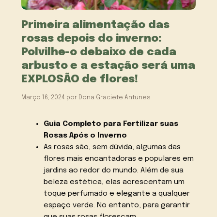
Primeira alimentação das
rosas depois do inverno:
Polvilhe-o debaixo de cada
arbusto e a estação será uma
EXPLOSÃO de flores!
Março 16, 2024
por
Dona Graciete Antunes
Guia Completo para Fertilizar suas
Rosas Após o Inverno
As rosas são, sem dúvida, algumas das
flores mais encantadoras e populares em
jardins ao redor do mundo. Além de sua
beleza estética, elas acrescentam um
toque perfumado e elegante a qualquer
espaço verde. No entanto, para garantir
que suas rosas floresçam