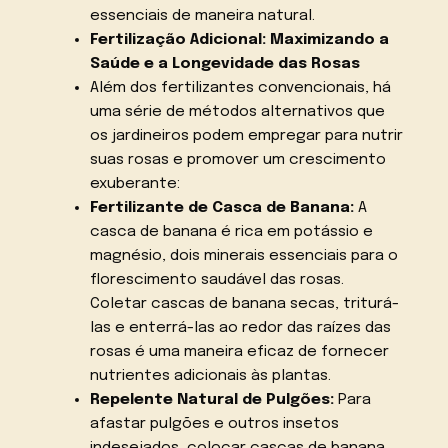
essenciais de maneira natural.
Fertilização Adicional: Maximizando a
Saúde e a Longevidade das Rosas
Além dos fertilizantes convencionais, há
uma série de métodos alternativos que
os jardineiros podem empregar para nutrir
suas rosas e promover um crescimento
exuberante:
Fertilizante de Casca de Banana:
A
casca de banana é rica em potássio e
magnésio, dois minerais essenciais para o
florescimento saudável das rosas.
Coletar cascas de banana secas, triturá-
las e enterrá-las ao redor das raízes das
rosas é uma maneira eficaz de fornecer
nutrientes adicionais às plantas.
Repelente Natural de Pulgões:
Para
afastar pulgões e outros insetos
indesejados, colocar cascas de banana