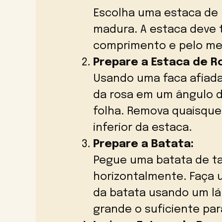
Escolha uma estaca de 
madura. A estaca deve 
comprimento e pelo men
Prepare a Estaca de R
Usando uma faca afiada
da rosa em um ângulo d
folha. Remova quaisquer
inferior da estaca.
Prepare a Batata:
Pegue uma batata de t
horizontalmente. Faça
da batata usando um lá
grande o suficiente pa