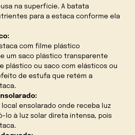
usa na superfície. A batata
trientes para a estaca conforme ela
co:
staca com filme plástico
e um saco plástico transparente
me plástico ou saco com elásticos ou
efeito de estufa que retém a
taca.
nsolarado:
 local ensolarado onde receba luz
ô-lo à luz solar direta intensa, pois
taca.