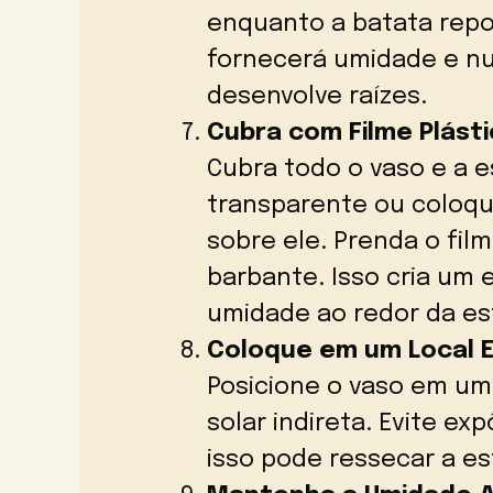
enquanto a batata repo
fornecerá umidade e nu
desenvolve raízes.
Cubra com Filme Plásti
Cubra todo o vaso e a e
transparente ou coloqu
sobre ele. Prenda o fil
barbante. Isso cria um 
umidade ao redor da es
Coloque em um Local E
Posicione o vaso em um
solar indireta. Evite exp
isso pode ressecar a es