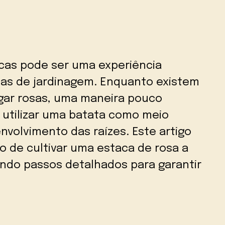
tacas pode ser uma experiência
stas de jardinagem. Enquanto existem
gar rosas, uma maneira pouco
 utilizar uma batata como meio
envolvimento das raízes. Este artigo
so de cultivar uma estaca de rosa a
endo passos detalhados para garantir