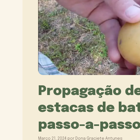
Propagação de 
estacas de ba
passo-a-pass
Março 21, 2024
por
Dona Graciete Antunes