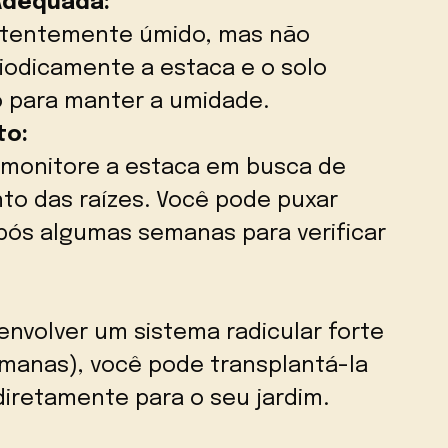
Adequada:
stentemente úmido, mas não
iodicamente a estaca e o solo
o para manter a umidade.
to:
 monitore a estaca em busca de
to das raízes. Você pode puxar
ós algumas semanas para verificar
nvolver um sistema radicular forte
manas), você pode transplantá-la
diretamente para o seu jardim.