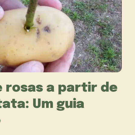
rosas a partir de
tata: Um guia
o