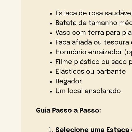
Estaca de rosa saudáve
Batata de tamanho méd
Vaso com terra para pla
Faca afiada ou tesoura
Hormônio enraizador (o
Filme plástico ou saco p
Elásticos ou barbante
Regador
Um local ensolarado
Guia Passo a Passo:
Selecione uma Estaca 