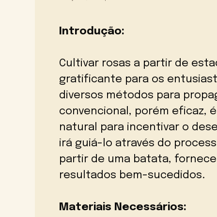
Introdução:
Cultivar rosas a partir de es
gratificante para os entusia
diversos métodos para propa
convencional, porém eficaz, é
natural para incentivar o des
irá guiá-lo através do proces
partir de uma batata, fornec
resultados bem-sucedidos.
Materiais Necessários: