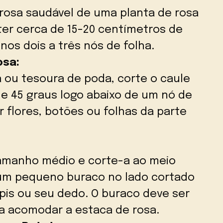
rosa saudável de uma planta de rosa
ter cerca de 15-20 centímetros de
os dois a três nós de folha.
osa:
 ou tesoura de poda, corte o caule
e 45 graus logo abaixo de um nó de
 flores, botões ou folhas da parte
amanho médio e corte-a ao meio
 um pequeno buraco no lado cortado
pis ou seu dedo. O buraco deve ser
ra acomodar a estaca de rosa.