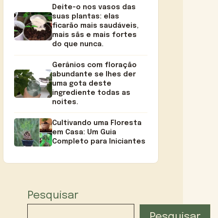
Deite-o nos vasos das
suas plantas: elas
ficarão mais saudáveis,
mais sãs e mais fortes
do que nunca.
Gerânios com floração
abundante se lhes der
uma gota deste
ingrediente todas as
noites.
Cultivando uma Floresta
em Casa: Um Guia
Completo para Iniciantes
Pesquisar
Pesquisar