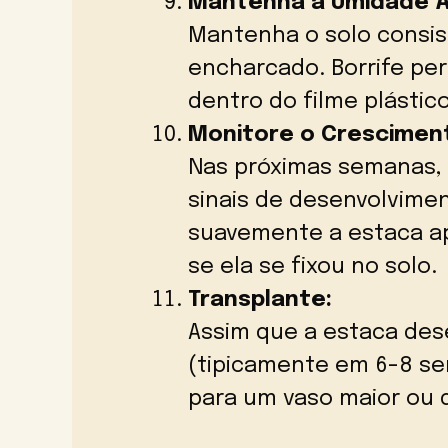
Mantenha a Umidade 
Mantenha o solo consi
encharcado. Borrife per
dentro do filme plástic
Monitore o Crescimen
Nas próximas semanas,
sinais de desenvolvimen
suavemente a estaca ap
se ela se fixou no solo.
Transplante:
Assim que a estaca dese
(tipicamente em 6-8 se
para um vaso maior ou 