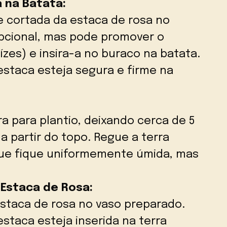
a na Batata:
 cortada da estaca de rosa no
pcional, mas pode promover o
zes) e insira-a no buraco na batata.
estaca esteja segura e firme na
a para plantio, deixando cerca de 5
 partir do topo. Regue a terra
e fique uniformemente úmida, mas
 Estaca de Rosa:
estaca de rosa no vaso preparado.
estaca esteja inserida na terra