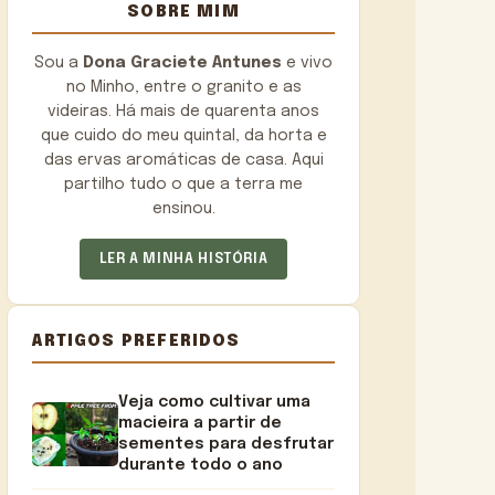
SOBRE MIM
Sou a
Dona Graciete Antunes
e vivo
no Minho, entre o granito e as
videiras. Há mais de quarenta anos
que cuido do meu quintal, da horta e
das ervas aromáticas de casa. Aqui
partilho tudo o que a terra me
ensinou.
LER A MINHA HISTÓRIA
ARTIGOS PREFERIDOS
Veja como cultivar uma
macieira a partir de
sementes para desfrutar
durante todo o ano