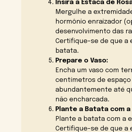
Insira a Estaca de Ros
Mergulhe a extremidade
hormônio enraizador (o
desenvolvimento das raí
Certifique-se de que a 
batata.
Prepare o Vaso:
Encha um vaso com terr
centímetros de espaço a
abundantemente até qu
não encharcada.
Plante a Batata com a
Plante a batata com a 
Certifique-se de que a 