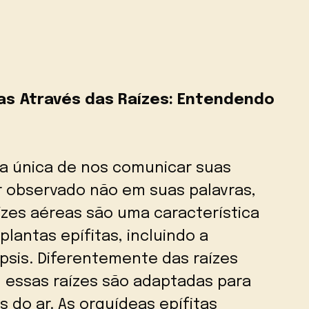
s Através das Raízes: Entendendo
a única de nos comunicar suas
r observado não em suas palavras,
ízes aéreas são uma característica
plantas epífitas, incluindo a
sis. Diferentemente das raízes
 essas raízes são adaptadas para
 do ar. As orquídeas epífitas