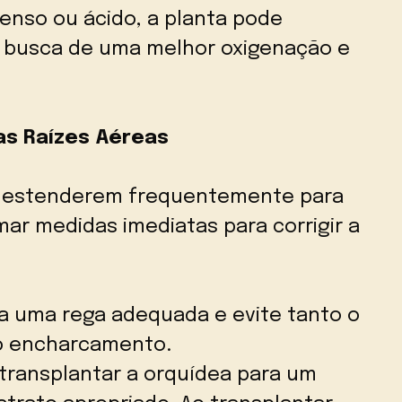
denso ou ácido, a planta pode
m busca de uma melhor oxigenação e
as Raízes Aéreas
se estenderem frequentemente para
mar medidas imediatas para corrigir a
a uma rega adequada e evite tanto o
o encharcamento.
 transplantar a orquídea para um