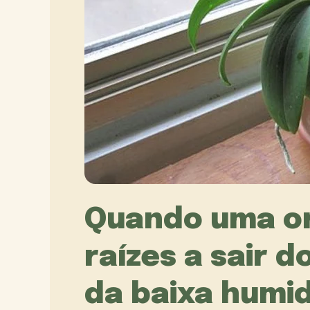
Quando uma o
raízes a sair d
da baixa humi