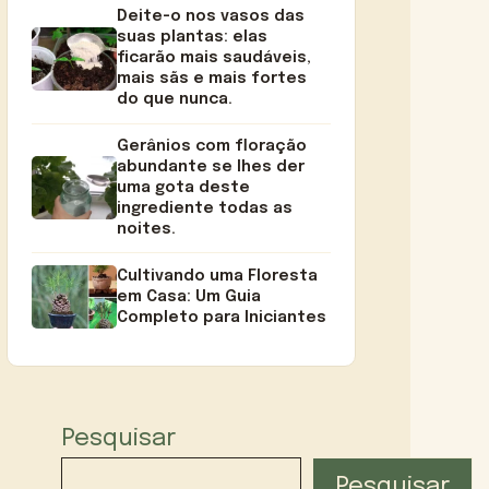
Deite-o nos vasos das
suas plantas: elas
ficarão mais saudáveis,
mais sãs e mais fortes
do que nunca.
Gerânios com floração
abundante se lhes der
uma gota deste
ingrediente todas as
noites.
Cultivando uma Floresta
em Casa: Um Guia
Completo para Iniciantes
Pesquisar
Pesquisar