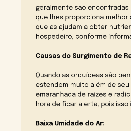
geralmente são encontradas e
que lhes proporciona melhor a
que as ajudam a obter nutrie
hospedeiro, conforme informa
Causas do Surgimento de Ra
Quando as orquídeas são bem 
estendem muito além de seu 
emaranhada de raízes e radícu
hora de ficar alerta, pois isso
Baixa Umidade do Ar: