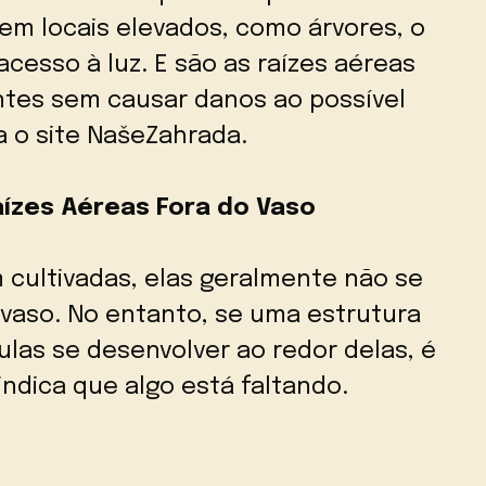
m locais elevados, como árvores, o
cesso à luz. E são as raízes aéreas
ntes sem causar danos ao possível
 o site NašeZahrada.
ízes Aéreas Fora do Vaso
cultivadas, elas geralmente não se
vaso. No entanto, se uma estrutura
las se desenvolver ao redor delas, é
 indica que algo está faltando.