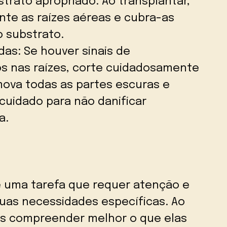
trato apropriado. Ao transplantar,
te as raízes aéreas e cubra-as
 substrato.
das: Se houver sinais de
s nas raízes, corte cuidadosamente
mova todas as partes escuras e
cuidado para não danificar
a.
é uma tarefa que requer atenção e
suas necessidades específicas. Ao
os compreender melhor o que elas