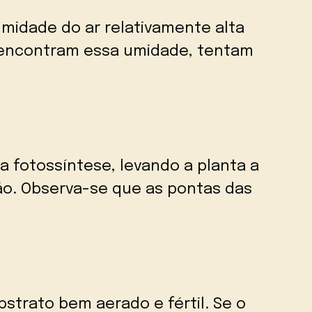
midade do ar relativamente alta
 encontram essa umidade, tentam
 a fotossíntese, levando a planta a
ão. Observa-se que as pontas das
strato bem aerado e fértil. Se o