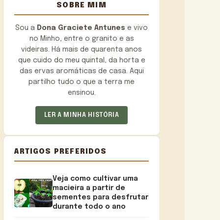
SOBRE MIM
Sou a
Dona Graciete Antunes
e vivo
no Minho, entre o granito e as
videiras. Há mais de quarenta anos
que cuido do meu quintal, da horta e
das ervas aromáticas de casa. Aqui
partilho tudo o que a terra me
ensinou.
LER A MINHA HISTÓRIA
ARTIGOS PREFERIDOS
Veja como cultivar uma
macieira a partir de
sementes para desfrutar
durante todo o ano