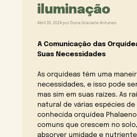
iluminação
Abril 30, 2024
por
Dona Graciete Antunes
A Comunicação das Orquídea
Suas Necessidades
As orquídeas têm uma maneir
necessidades, e isso pode se
mas sim em suas raízes. As ra
natural de várias espécies de 
conhecida orquídea Phalaenop
comuns que crescem no solo,
absorver umidade e nutrientes