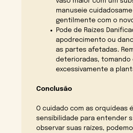
vaso maior com um subs
manuseie cuidadosamen
gentilmente com o novo
Pode de Raízes Danifica
apodrecimento ou dano
as partes afetadas. Re
deterioradas, tomando 
excessivamente a plant
Conclusão
O cuidado com as orquídeas 
sensibilidade para entender 
observar suas raízes, podem