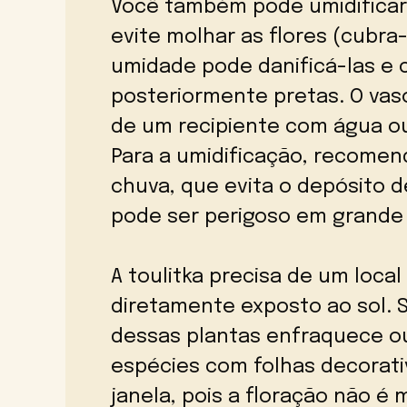
Você também pode umidifica
evite molhar as flores (cubra
umidade pode danificá-las e
posteriormente pretas. O vas
de um recipiente com água o
Para a umidificação, recomen
chuva, que evita o depósito d
pode ser perigoso em grande 
A toulitka precisa de um loca
diretamente exposto ao sol. S
dessas plantas enfraquece o
espécies com folhas decorat
janela, pois a floração não é 