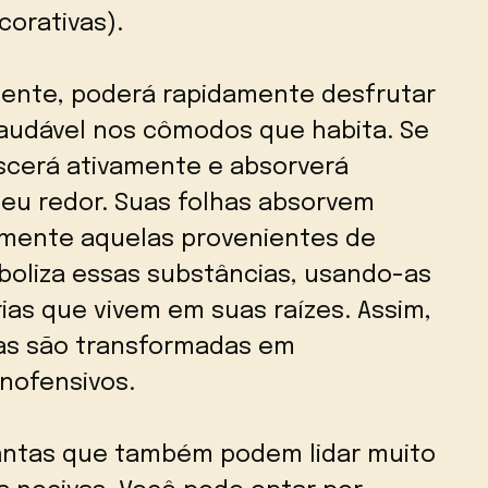
corativas).
amente, poderá rapidamente desfrutar
audável nos cômodos que habita. Se
escerá ativamente e absorverá
eu redor. Suas folhas absorvem
almente aquelas provenientes de
boliza essas substâncias, usando-as
ias que vivem em suas raízes. Assim,
sas são transformadas em
nofensivos.
lantas que também podem lidar muito