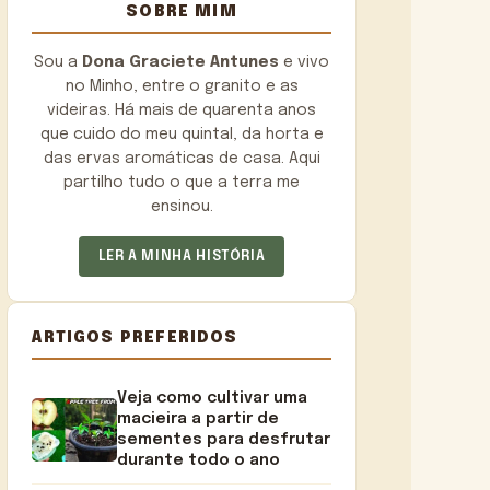
SOBRE MIM
Sou a
Dona Graciete Antunes
e vivo
no Minho, entre o granito e as
videiras. Há mais de quarenta anos
que cuido do meu quintal, da horta e
das ervas aromáticas de casa. Aqui
partilho tudo o que a terra me
ensinou.
LER A MINHA HISTÓRIA
ARTIGOS PREFERIDOS
Veja como cultivar uma
macieira a partir de
sementes para desfrutar
durante todo o ano