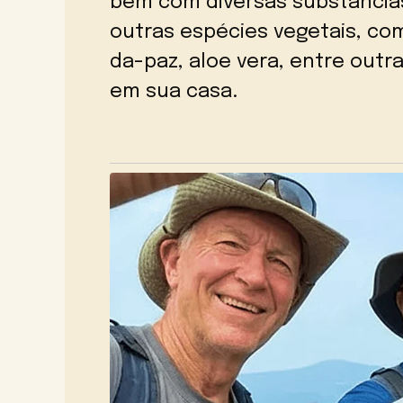
bem com diversas substâncias
outras espécies vegetais, com
da-paz, aloe vera, entre outr
em sua casa.