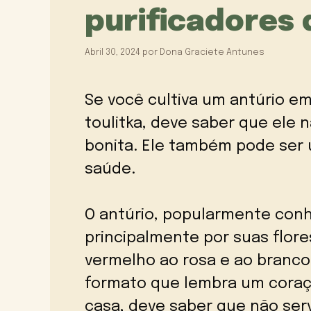
purificadores 
Abril 30, 2024
por
Dona Graciete Antunes
Se você cultiva um antúrio 
toulitka, deve saber que ele
bonita. Ele também pode ser 
saúde.
O antúrio, popularmente conh
principalmente por suas flore
vermelho ao rosa e ao branco)
formato que lembra um coraçã
casa, deve saber que não se