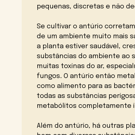
pequenas, discretas e não de
Se cultivar o antúrio corret
de um ambiente muito mais s
a planta estiver saudável, cr
substâncias do ambiente ao s
muitas toxinas do ar, especi
fungos. O antúrio então meta
como alimento para as bactér
todas as substâncias perigo
metabólitos completamente i
Além do antúrio, há outras p