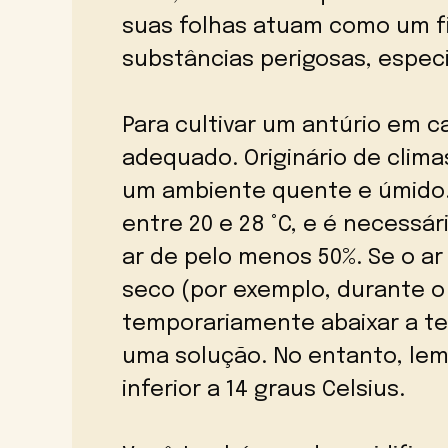
suas folhas atuam como um fil
substâncias perigosas, espec
Para cultivar um antúrio em c
adequado. Originário de clima
um ambiente quente e úmido. 
entre 20 e 28 °C, e é necessá
ar de pelo menos 50%. Se o ar
seco (por exemplo, durante o
temporariamente abaixar a t
uma solução. No entanto, le
inferior a 14 graus Celsius.