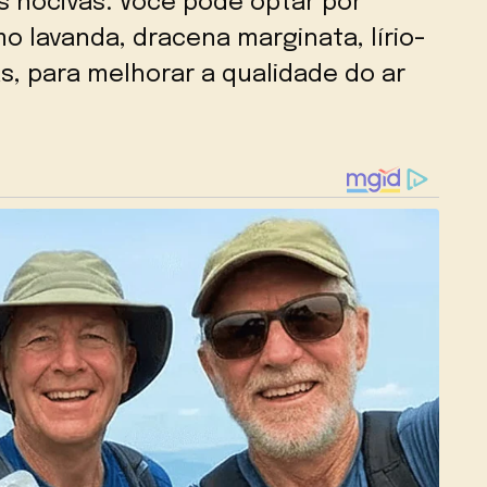
 nocivas. Você pode optar por
o lavanda, dracena marginata, lírio-
as, para melhorar a qualidade do ar