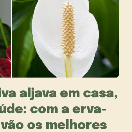
va aljava em casa,
úde: com a erva-
 vão os melhores