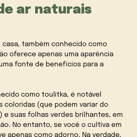
de ar naturais
em casa, também conhecido como
 não oferece apenas uma aparência
uma fonte de benefícios para a
ecido como toulitka, é notável
s coloridas (que podem variar do
 e suas folhas verdes brilhantes, em
o. No entanto, se você o cultiva em
rve apenas como adorno. Na verdade,