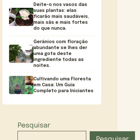
Deite-o nos vasos das
suas plantas: elas
ficarão mais saudáveis,
mais sãs e mais fortes
do que nunca.
Gerânios com floração
abundante se lhes der
uma gota deste
ingrediente todas as
noites.
Cultivando uma Floresta
em Casa: Um Guia
Completo para Iniciantes
Pesquisar
Pesquisar