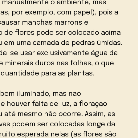
r manualmente o ambiente, mas
-as, por exemplo, com papel), pois a
 causar manchas marrons e
o de flores pode ser colocado acima
u em uma camada de pedras úmidas.
da-se usar exclusivamente água da
e minerais duros nas folhas, o que
quantidade para as plantas.
l bem iluminado, mas não
e houver falta de luz, a floração
u até mesmo não ocorre. Assim, as
ivas podem ser colocadas longe da
muito esperada nelas (as flores são