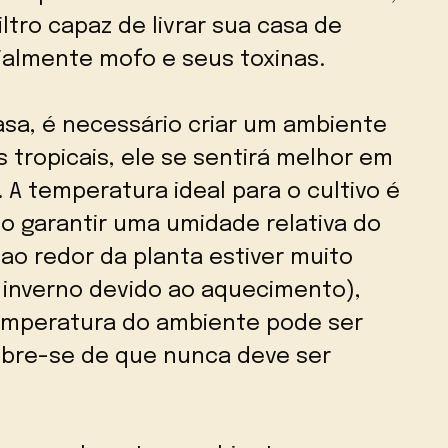
tro capaz de livrar sua casa de
ialmente mofo e seus toxinas.
asa, é necessário criar um ambiente
s tropicais, ele se sentirá melhor em
A temperatura ideal para o cultivo é
rio garantir uma umidade relativa do
 ao redor da planta estiver muito
 inverno devido ao aquecimento),
emperatura do ambiente pode ser
mbre-se de que nunca deve ser