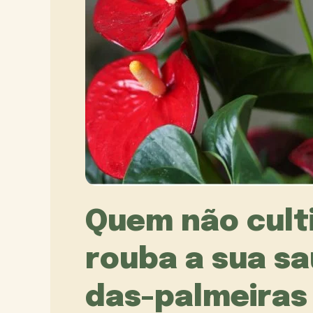
Quem não culti
rouba a sua sa
das-palmeiras