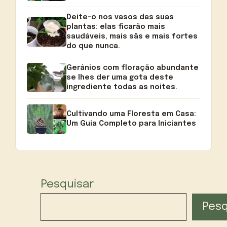
Deite-o nos vasos das suas
plantas: elas ficarão mais
saudáveis, mais sãs e mais fortes
do que nunca.
Gerânios com floração abundante
se lhes der uma gota deste
ingrediente todas as noites.
Cultivando uma Floresta em Casa:
Um Guia Completo para Iniciantes
Pesquisar
Pesq