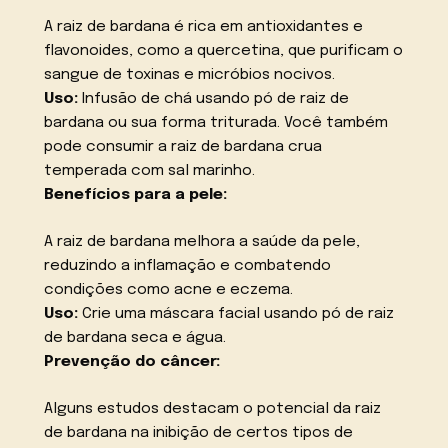
A raiz de bardana é rica em antioxidantes e
flavonoides, como a quercetina, que purificam o
sangue de toxinas e micróbios nocivos.
Uso:
Infusão de chá usando pó de raiz de
bardana ou sua forma triturada. Você também
pode consumir a raiz de bardana crua
temperada com sal marinho.
Benefícios para a pele:
A raiz de bardana melhora a saúde da pele,
reduzindo a inflamação e combatendo
condições como acne e eczema.
Uso:
Crie uma máscara facial usando pó de raiz
de bardana seca e água.
Prevenção do câncer:
Alguns estudos destacam o potencial da raiz
de bardana na inibição de certos tipos de