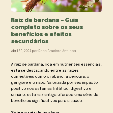
Raiz de bardana – Guia
completo sobre os seus
benefícios e efeitos
secundários
Abril 30, 2024
por
Dona Graciete Antunes
A raiz de bardana, rica em nutrientes essenciais,
está se destacando entre as raízes
comestíveis como o rábano, a cenoura, o
gengibre e o nabo. Valorizada por seu impacto
positivo nos sistemas linfático, digestivo e
urinário, esta raiz antiga oferece uma série de
benefícios significativos para a saúde.
Sobre a raiz de bardana: