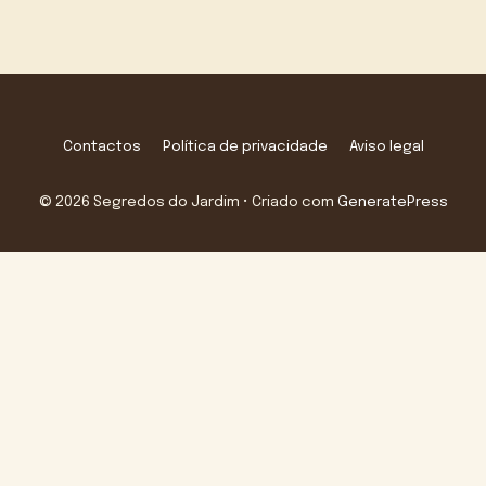
Contactos
Política de privacidade
Aviso legal
© 2026 Segredos do Jardim
• Criado com
GeneratePress