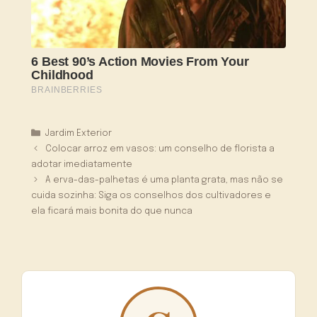
Categorias
Jardim Exterior
Colocar arroz em vasos: um conselho de florista a
adotar imediatamente
A erva-das-palhetas é uma planta grata, mas não se
cuida sozinha: Siga os conselhos dos cultivadores e
ela ficará mais bonita do que nunca