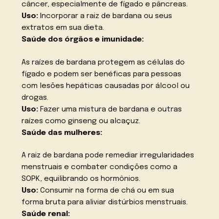
câncer, especialmente de fígado e pâncreas.
Uso:
Incorporar a raiz de bardana ou seus
extratos em sua dieta.
Saúde dos órgãos e imunidade:
As raízes de bardana protegem as células do
fígado e podem ser benéficas para pessoas
com lesões hepáticas causadas por álcool ou
drogas.
Uso:
Fazer uma mistura de bardana e outras
raízes como ginseng ou alcaçuz.
Saúde das mulheres:
A raiz de bardana pode remediar irregularidades
menstruais e combater condições como a
SOPK, equilibrando os hormônios.
Uso:
Consumir na forma de chá ou em sua
forma bruta para aliviar distúrbios menstruais.
Saúde renal: