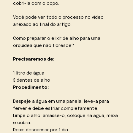
cobri-la com o copo.
Você pode ver todo o processo no vídeo
anexado ao final do artigo.
Como preparar o elixir de alho para uma
orquídea que não floresce?
Precisaremos de:
1 litro de água
3 dentes de alho
Procedimento:
Despeje a água em uma panela, leve-a para
ferver e deixe esfriar completamente.
Limpe o alho, amasse-o, coloque na água, mexa
e cubra.
Deixe descansar por 1 dia.