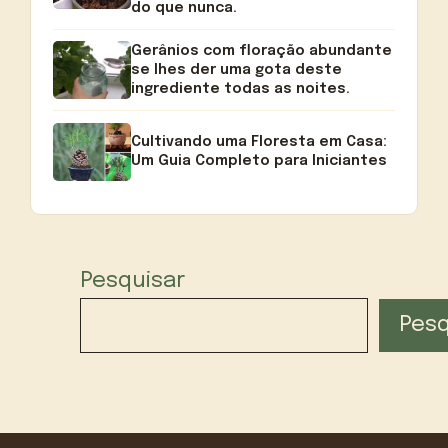
do que nunca.
Gerânios com floração abundante
se lhes der uma gota deste
ingrediente todas as noites.
Cultivando uma Floresta em Casa:
Um Guia Completo para Iniciantes
Pesquisar
Pesq