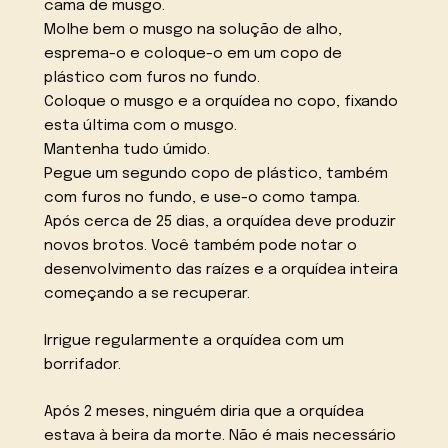
cama de musgo.
Molhe bem o musgo na solução de alho,
esprema-o e coloque-o em um copo de
plástico com furos no fundo.
Coloque o musgo e a orquídea no copo, fixando
esta última com o musgo.
Mantenha tudo úmido.
Pegue um segundo copo de plástico, também
com furos no fundo, e use-o como tampa.
Após cerca de 25 dias, a orquídea deve produzir
novos brotos. Você também pode notar o
desenvolvimento das raízes e a orquídea inteira
começando a se recuperar.
Irrigue regularmente a orquídea com um
borrifador.
Após 2 meses, ninguém diria que a orquídea
estava à beira da morte. Não é mais necessário