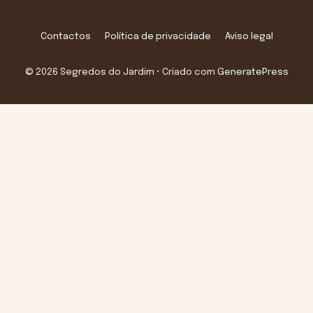
Contactos
Política de privacidade
Aviso legal
© 2026 Segredos do Jardim
• Criado com
GeneratePress