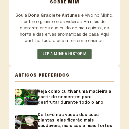
SOBRE MIM
Sou a
Dona Graciete Antunes
e vivo no Minho,
entre o granito e as videiras. Há mais de
quarenta anos que cuido do meu quintal, da
horta e das ervas aromáticas de casa. Aqui
partilho tudo o que a terra me ensinou.
LER A MINHA HISTÓRIA
ARTIGOS PREFERIDOS
Veja como cultivar uma macieira a
partir de sementes para
desfrutar durante todo o ano
Deite-o nos vasos das suas
plantas: elas ficarão mais
saudáveis, mais sãs e mais fortes