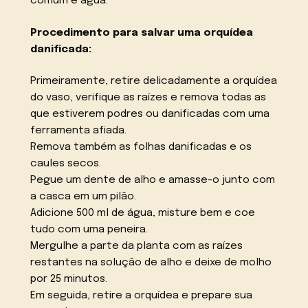
comum e água.
Procedimento para salvar uma orquídea
danificada:
Primeiramente, retire delicadamente a orquídea
do vaso, verifique as raízes e remova todas as
que estiverem podres ou danificadas com uma
ferramenta afiada.
Remova também as folhas danificadas e os
caules secos.
Pegue um dente de alho e amasse-o junto com
a casca em um pilão.
Adicione 500 ml de água, misture bem e coe
tudo com uma peneira.
Mergulhe a parte da planta com as raízes
restantes na solução de alho e deixe de molho
por 25 minutos.
Em seguida, retire a orquídea e prepare sua