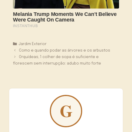
Categorias
Jardim Exterior
Como e quando podar as árvores e os arbustos
Orquídeas, 1 colher de sopa é suficiente e
florescem sem interrupção: adubo muito forte