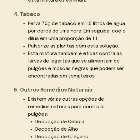
esta mistura os eliminará.
4. Tabaco
Ferva 70g de tabaco em 1,5 litros de água
por cerca de uma hora. Em seguida, coe e
dilua em uma proporção de 1:1.
Pulverize as plantas com esta solução.
Esta mistura também é eficaz contra as
larvas de lagartas que se alimentam de
pulgões e moscas negras que podem ser
encontradas em tomateiros.
5. Outros Remédios Naturais
Existem várias outras opções de
remédios naturais para controlar
pulgões:
Decocção de Cebola
Decocção de Alho
Decocção de Orégano