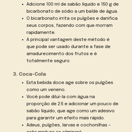
Adicione 100 ml de sabão líquido e 150 g de
bicarbonato de sódio a um balde de água.
O bicarbonato irrita os pulgões e danifica
seus corpos, fazendo com que morram
rapidamente.
A principal vantagem deste método é
que pode ser usado durante a fase de
amadurecimento dos frutos e é
totalmente seguro.
3. Coca-Cola
Esta bebida doce age sobre os pulgões
como um veneno.
Você pode diluí-la com água na
proporção de 2:5 e adicionar um pouco de
sabão líquido, que age como um adesivo
para garantir um efeito mais rápido.
Adeus, pulgões, larvas e cochonilhas –