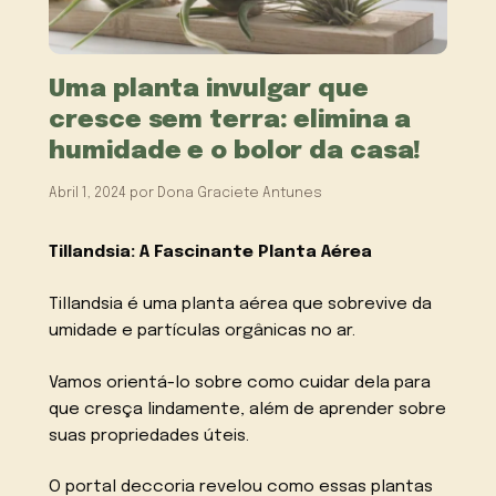
Uma planta invulgar que
cresce sem terra: elimina a
humidade e o bolor da casa!
Abril 1, 2024
por
Dona Graciete Antunes
Tillandsia: A Fascinante Planta Aérea
Tillandsia é uma planta aérea que sobrevive da
umidade e partículas orgânicas no ar.
Vamos orientá-lo sobre como cuidar dela para
que cresça lindamente, além de aprender sobre
suas propriedades úteis.
O portal deccoria revelou como essas plantas