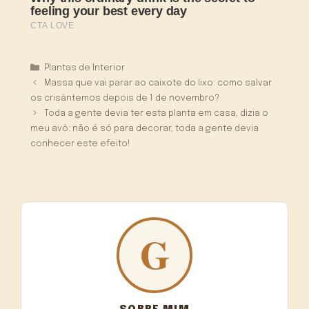
Categorias
Plantas de Interior
Massa que vai parar ao caixote do lixo: como salvar
os crisântemos depois de 1 de novembro?
Toda a gente devia ter esta planta em casa, dizia o
meu avô: não é só para decorar, toda a gente devia
conhecer este efeito!