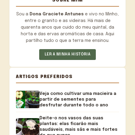
SOBRE MIM
Sou a
Dona Graciete Antunes
e vivo no Minho,
entre o granito e as videiras. Há mais de
quarenta anos que cuido do meu quintal, da
horta e das ervas aromáticas de casa. Aqui
partilho tudo o que a terra me ensinou.
LER A MINHA HISTÓRIA
ARTIGOS PREFERIDOS
Veja como cultivar uma macieira a
partir de sementes para
desfrutar durante todo o ano
Deite-o nos vasos das suas
plantas: elas ficarão mais
saudáveis, mais sãs e mais fortes