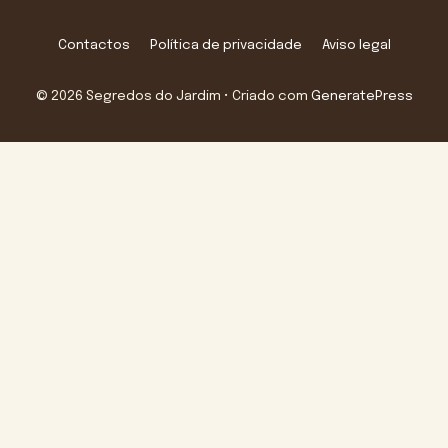
Contactos
Política de privacidade
Aviso legal
© 2026 Segredos do Jardim
• Criado com
GeneratePress