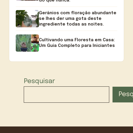
do que nunca.
Gerânios com floração abundante
se lhes der uma gota deste
ingrediente todas as noites.
Cultivando uma Floresta em Casa:
Um Guia Completo para Iniciantes
Pesquisar
Pesq