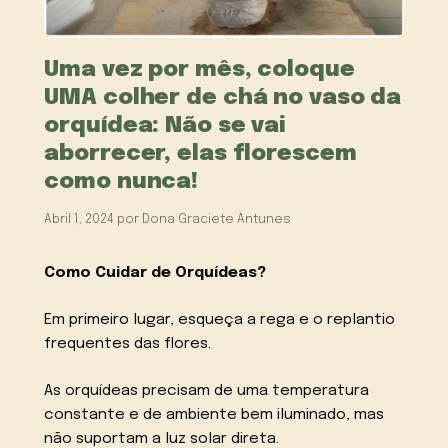
Uma vez por mês, coloque
UMA colher de chá no vaso da
orquídea: Não se vai
aborrecer, elas florescem
como nunca!
Abril 1, 2024
por
Dona Graciete Antunes
Como Cuidar de Orquídeas?
Em primeiro lugar, esqueça a rega e o replantio
frequentes das flores.
As orquídeas precisam de uma temperatura
constante e de ambiente bem iluminado, mas
não suportam a luz solar direta.