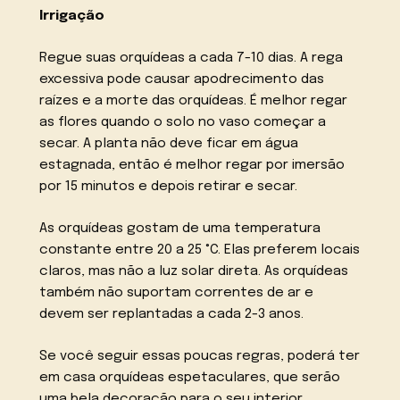
Irrigação
Regue suas orquídeas a cada 7-10 dias. A rega
excessiva pode causar apodrecimento das
raízes e a morte das orquídeas. É melhor regar
as flores quando o solo no vaso começar a
secar. A planta não deve ficar em água
estagnada, então é melhor regar por imersão
por 15 minutos e depois retirar e secar.
As orquídeas gostam de uma temperatura
constante entre 20 a 25 °C. Elas preferem locais
claros, mas não a luz solar direta. As orquídeas
também não suportam correntes de ar e
devem ser replantadas a cada 2-3 anos.
Se você seguir essas poucas regras, poderá ter
em casa orquídeas espetaculares, que serão
uma bela decoração para o seu interior.