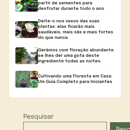
partir de sementes para
desfrutar durante todo o ano
Deite-o nos vasos das suas
plantas: elas ficarão mais
saudáveis, mais sãs e mais fortes
do que nunca.
Gerânios com floração abundante
se lhes der uma gota deste
ingrediente todas as noites.
Cultivando uma Floresta em Casa:
Um Guia Completo para Iniciantes
Pesquisar
Pesq