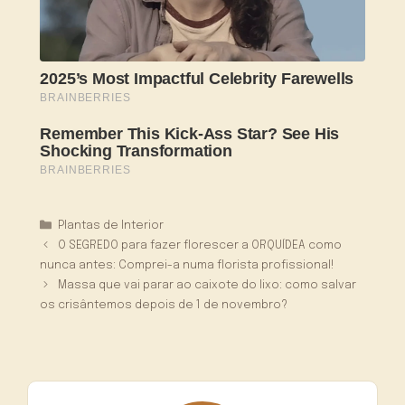
Categorias
Plantas de Interior
O SEGREDO para fazer florescer a ORQUÍDEA como
nunca antes: Comprei-a numa florista profissional!
Massa que vai parar ao caixote do lixo: como salvar
os crisântemos depois de 1 de novembro?