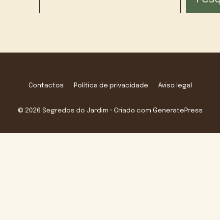
Contactos
Política de privacidade
Aviso legal
© 2026 Segredos do Jardim
• Criado com
GeneratePress