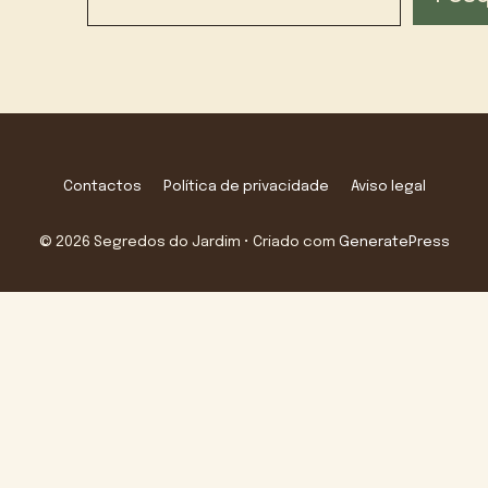
Contactos
Política de privacidade
Aviso legal
© 2026 Segredos do Jardim
• Criado com
GeneratePress