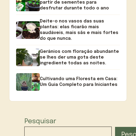
partir de sementes para
desfrutar durante todo o ano
Deite-o nos vasos das suas
plantas: elas ficarão mais
saudáveis, mais sãs e mais fortes
do que nunca.
Gerânios com floração abundante
se lhes der uma gota deste
ingrediente todas as noites.
Cultivando uma Floresta em Casa:
Um Guia Completo para Iniciantes
Pesquisar
Pesq