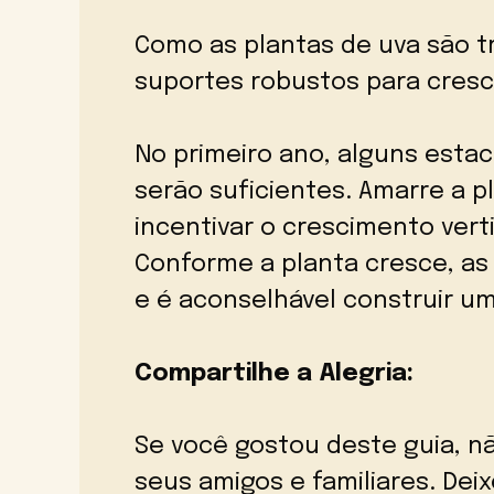
Como as plantas de uva são t
suportes robustos para cres
No primeiro ano, alguns esta
serão suficientes. Amarre a p
incentivar o crescimento verti
Conforme a planta cresce, as
e é aconselhável construir um
Compartilhe a Alegria:
Se você gostou deste guia, n
seus amigos e familiares. Dei