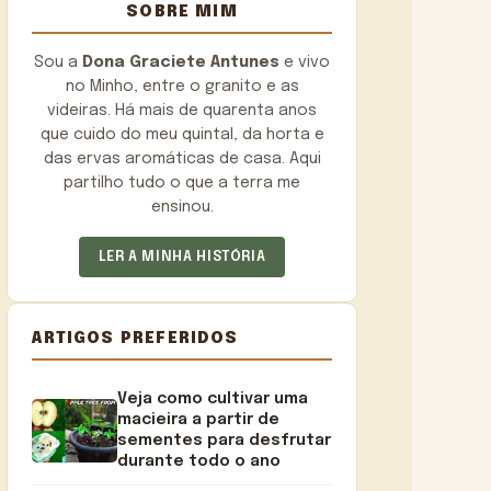
SOBRE MIM
Sou a
Dona Graciete Antunes
e vivo
no Minho, entre o granito e as
videiras. Há mais de quarenta anos
que cuido do meu quintal, da horta e
das ervas aromáticas de casa. Aqui
partilho tudo o que a terra me
ensinou.
LER A MINHA HISTÓRIA
ARTIGOS PREFERIDOS
Veja como cultivar uma
macieira a partir de
sementes para desfrutar
durante todo o ano