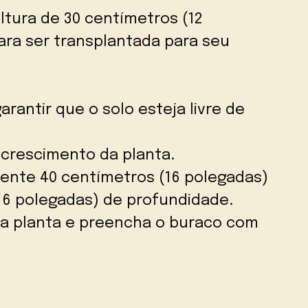
ltura de 30 centímetros (12
ara ser transplantada para seu
arantir que o solo esteja livre de
o crescimento da planta.
nte 40 centímetros (16 polegadas)
(16 polegadas) de profundidade.
a planta e preencha o buraco com