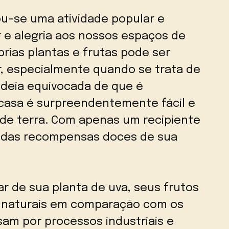
u-se uma atividade popular e
r e alegria aos nossos espaços de
prias plantas e frutas pode ser
, especialmente quando se trata de
 ideia equivocada de que é
 casa é surpreendentemente fácil e
de terra. Com apenas um recipiente
r das recompensas doces de sua
ar de sua planta de uva, seus frutos
e naturais em comparação com os
am por processos industriais e