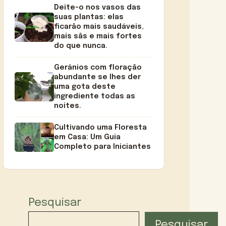
Deite-o nos vasos das
suas plantas: elas
ficarão mais saudáveis,
mais sãs e mais fortes
do que nunca.
Gerânios com floração
abundante se lhes der
uma gota deste
ingrediente todas as
noites.
Cultivando uma Floresta
em Casa: Um Guia
Completo para Iniciantes
Pesquisar
Pesquisar