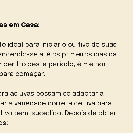
as em Casa:
ideal para iniciar o cultivo de suas
endendo-se até os primeiros dias da
r dentro deste período, é melhor
para começar.
ra as uvas possam se adaptar a
nar a variedade correta de uva para
ltivo bem-sucedido. Depois de obter
os: