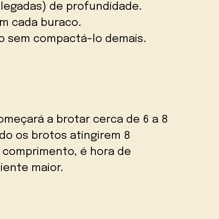
olegadas) de profundidade.
m cada buraco.
o sem compactá-lo demais.
começará a brotar cerca de 6 a 8
do os brotos atingirem 8
e comprimento, é hora de
iente maior.