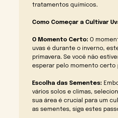
tratamentos químicos.
Como Começar a Cultivar Uv
O Momento Certo:
O momento 
uvas é durante o inverno, est
primavera. Se você não estive
esperar pelo momento certo 
Escolha das Sementes:
Embo
vários solos e climas, selecio
sua área é crucial para um cu
as sementes, siga estes pass