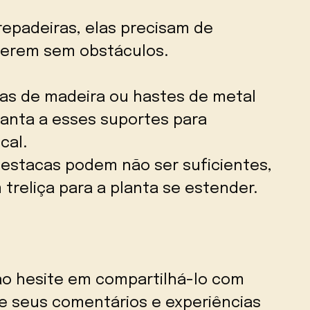
repadeiras, elas precisam de
cerem sem obstáculos.
cas de madeira ou hastes de metal
lanta a esses suportes para
cal.
 estacas podem não ser suficientes,
 treliça para a planta se estender.
ão hesite em compartilhá-lo com
xe seus comentários e experiências