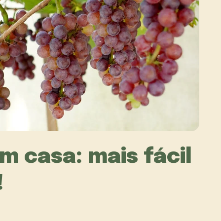
m casa: mais fácil
!