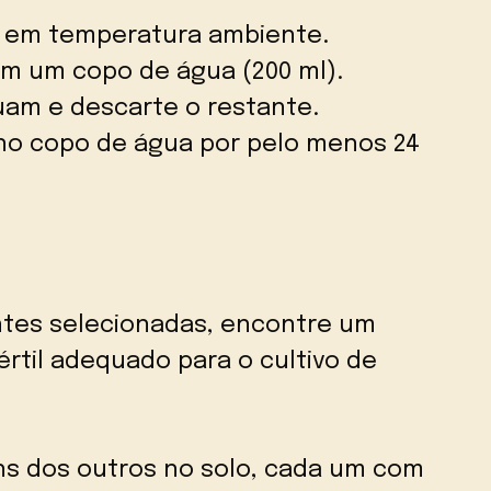
 em temperatura ambiente.
m um copo de água (200 ml).
am e descarte o restante.
no copo de água por pelo menos 24
tes selecionadas, encontre um
értil adequado para o cultivo de
uns dos outros no solo, cada um com