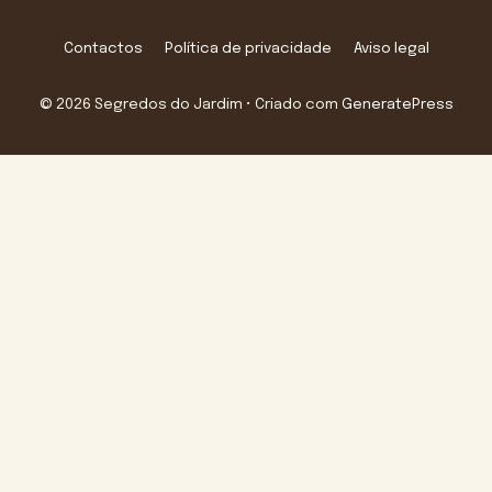
Contactos
Política de privacidade
Aviso legal
© 2026 Segredos do Jardim
• Criado com
GeneratePress