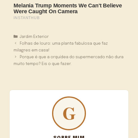
Categorias
Jardim Exterior
Folhas de louro: uma planta fabulosa que faz
milagres em casa!
Porque é que a orquídea do supermercado não dura
muito tempo? Eis o que fazer.
SOBRE MIM