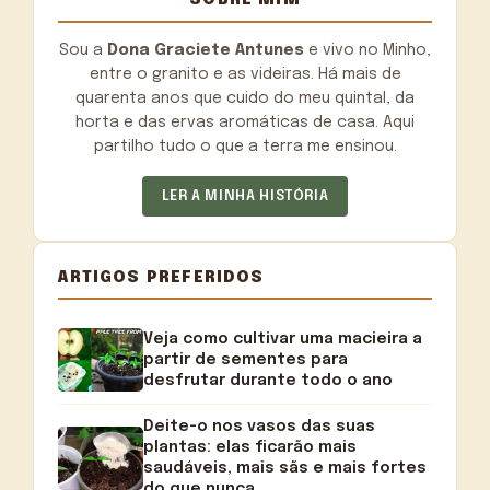
Sou a
Dona Graciete Antunes
e vivo no Minho,
entre o granito e as videiras. Há mais de
quarenta anos que cuido do meu quintal, da
horta e das ervas aromáticas de casa. Aqui
partilho tudo o que a terra me ensinou.
LER A MINHA HISTÓRIA
ARTIGOS PREFERIDOS
Veja como cultivar uma macieira a
partir de sementes para
desfrutar durante todo o ano
Deite-o nos vasos das suas
plantas: elas ficarão mais
saudáveis, mais sãs e mais fortes
do que nunca.