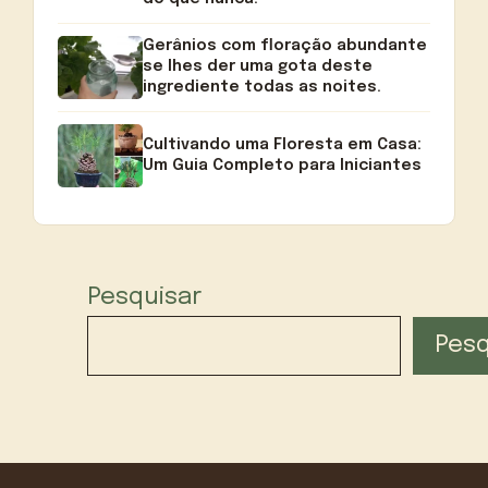
Gerânios com floração abundante
se lhes der uma gota deste
ingrediente todas as noites.
Cultivando uma Floresta em Casa:
Um Guia Completo para Iniciantes
Pesquisar
Pesq