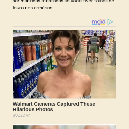
ser mantidas afastadas se você tiver folhas de
louro nos armários.