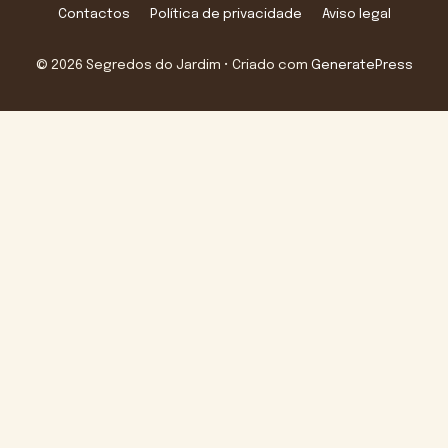
Contactos
Política de privacidade
Aviso legal
© 2026 Segredos do Jardim
• Criado com
GeneratePress