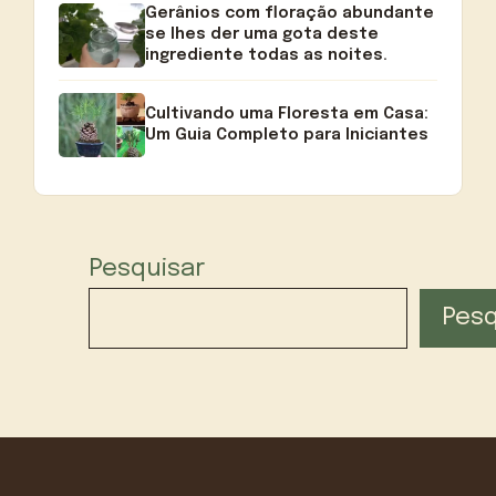
Gerânios com floração abundante
se lhes der uma gota deste
ingrediente todas as noites.
Cultivando uma Floresta em Casa:
Um Guia Completo para Iniciantes
Pesquisar
Pesq