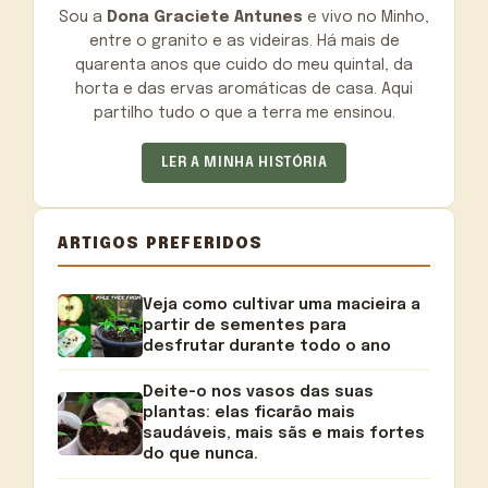
Sou a
Dona Graciete Antunes
e vivo no Minho,
entre o granito e as videiras. Há mais de
quarenta anos que cuido do meu quintal, da
horta e das ervas aromáticas de casa. Aqui
partilho tudo o que a terra me ensinou.
LER A MINHA HISTÓRIA
ARTIGOS PREFERIDOS
Veja como cultivar uma macieira a
partir de sementes para
desfrutar durante todo o ano
Deite-o nos vasos das suas
plantas: elas ficarão mais
saudáveis, mais sãs e mais fortes
do que nunca.