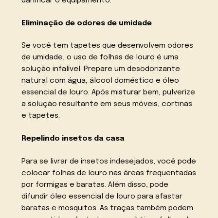
danificar o equipamento.
Eliminação de odores de umidade
Se você tem tapetes que desenvolvem odores
de umidade, o uso de folhas de louro é uma
solução infalível. Prepare um desodorizante
natural com água, álcool doméstico e óleo
essencial de louro. Após misturar bem, pulverize
a solução resultante em seus móveis, cortinas
e tapetes.
Repelindo insetos da casa
Para se livrar de insetos indesejados, você pode
colocar folhas de louro nas áreas frequentadas
por formigas e baratas. Além disso, pode
difundir óleo essencial de louro para afastar
baratas e mosquitos. As traças também podem